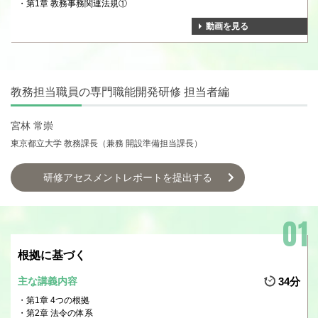
第1章 教務事務関連法規①
動画を見る
教務担当職員の専門職能開発研修 担当者編
宮林 常崇
東京都立大学 教務課長（兼務 開設準備担当課長）
研修アセスメントレポートを提出する
根拠に基づく
主な講義内容
34分
第1章 4つの根拠
第2章 法令の体系