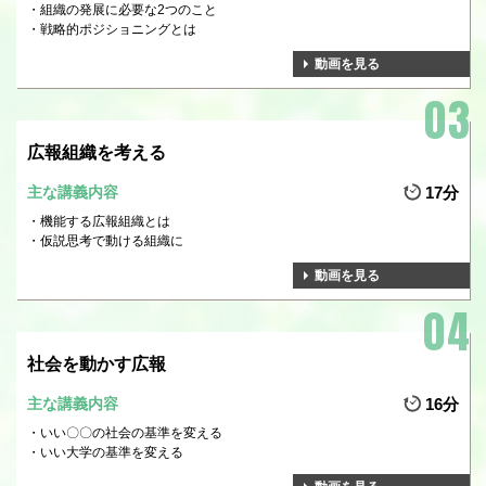
組織の発展に必要な2つのこと
戦略的ポジショニングとは
動画を見る
広報組織を考える
主な講義内容
17分
機能する広報組織とは
仮説思考で動ける組織に
動画を見る
社会を動かす広報
主な講義内容
16分
いい〇〇の社会の基準を変える
いい大学の基準を変える