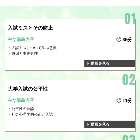
入試ミスとその防止
主な講義内容
35分
入試ミスについて学ぶ意義
原因と事後処理
動画を見る
大学入試の公平性
主な講義内容
11分
公平性の理論
社会心理学的公正と入試
動画を見る