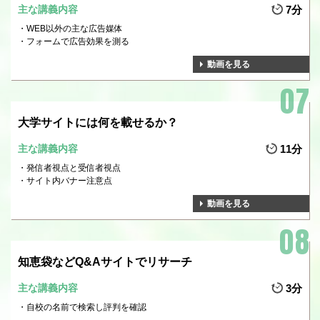
主な講義内容
7分
WEB以外の主な広告媒体
フォームで広告効果を測る
動画を見る
大学サイトには何を載せるか？
主な講義内容
11分
発信者視点と受信者視点
サイト内バナー注意点
動画を見る
知恵袋などQ&Aサイトでリサーチ
主な講義内容
3分
自校の名前で検索し評判を確認