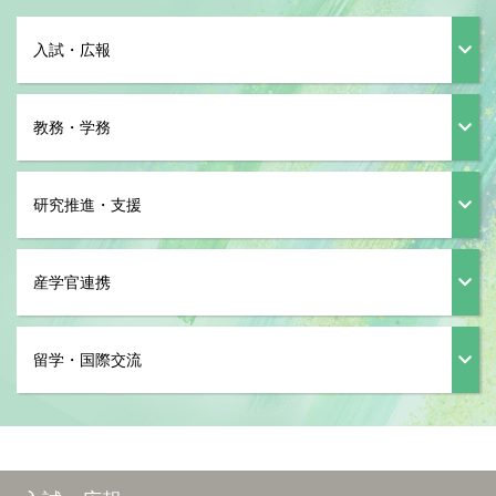
入試・広報
教務・学務
研究推進・支援
産学官連携
留学・国際交流