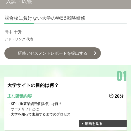
入試・広報
競合校に負けない大学のWEB戦略研修
田中 十升
アド・リング 代表
研修アセスメントレポートを提出する
大学サイトの目的は何？
主な講義内容
26分
KPI（重要業績評価指標）は何？
サーチリフトとは
大学を知って出願するまでのプロセス
動画を見る