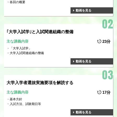
各回の概要
動画を見る
｢大学入試学｣と入試関連組織の整備
主な講義内容
23分
「大学入試学」
大学入試関連組織の整備
動画を見る
大学入学者選抜実施要項を解読する
主な講義内容
17分
基本方針
入試方法、試験期日等
動画を見る