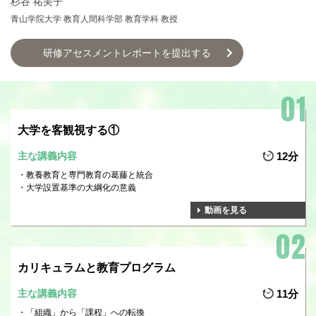
杉谷 祐美子
青山学院大学 教育人間科学部 教育学科 教授
研修アセスメントレポートを提出する
大学を客観視する①
主な講義内容
12分
教養教育と専門教育の葛藤と統合
大学設置基準の大綱化の意義
動画を見る
カリキュラムと教育プログラム
主な講義内容
11分
「組織」から「課程」への転換