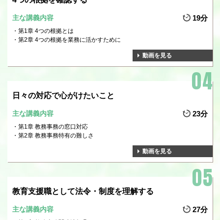
主な講義内容
19分
第1章 4つの根拠とは
第2章 4つの根拠を業務に活かすために
動画を見る
日々の対応で心がけたいこと
主な講義内容
23分
第1章 教務事務の窓口対応
第2章 教務事務特有の難しさ
動画を見る
教育支援職として法令・制度を理解する
主な講義内容
27分