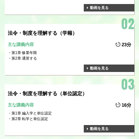
動画を見る
法令・制度を理解する（学籍）
主な講義内容
23分
第1章 修業年限
第2章 通算する
動画を見る
法令・制度を理解する（単位認定）
主な講義内容
16分
第1章 編入学と単位認定
第2章 転学と単位認定
動画を見る