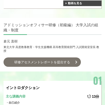
動画を見る
アドミッションオフィサー研修（初級編） 大学入試の組
織・制度
倉元 直樹
東北大学 高度教養教育・学生支援機構 高等教育開発部門 入試開発室室長 教
授
研修アセスメントレポートを提出する
イントロダクション
主な講義内容
13分
自己紹介