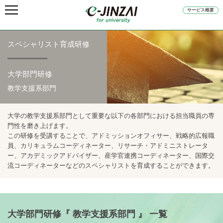
サービス概要
スペシャリスト育成研修
大学部門研修
教学支援系部門
大学の教学支援系部門として重要な以下の各部門における担当職員の専
門性を磨き上げます。
この研修を受講することで、アドミッションオフィサー、戦略的広報職
員、カリキュラムコーディネーター、リサーチ・アドミニストレータ
ー、アカデミックアドバイザー、産学官連携コーディネーター、国際交
流コーディネーターなどのスペシャリストを育成することができます。
大学部門研修『 教学支援系部門 』 一覧