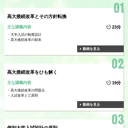
高大接続改革とその方針転換
主な講義内容
23分
大学入試の制度設計
高大接続改革の顛末
動画を見る
高大接続改革をひも解く
主な講義内容
19分
高大接続改革の問題点
入試改革と三原則
動画を見る
個別大学入試設計の原則