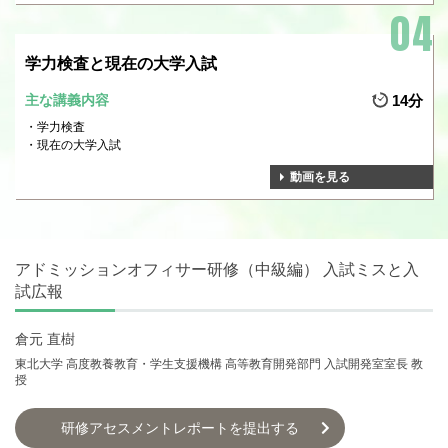
学力検査と現在の大学入試
主な講義内容
14分
学力検査
現在の大学入試
動画を見る
アドミッションオフィサー研修（中級編） 入試ミスと入
試広報
倉元 直樹
東北大学 高度教養教育・学生支援機構 高等教育開発部門 入試開発室室長 教
授
研修アセスメントレポートを提出する