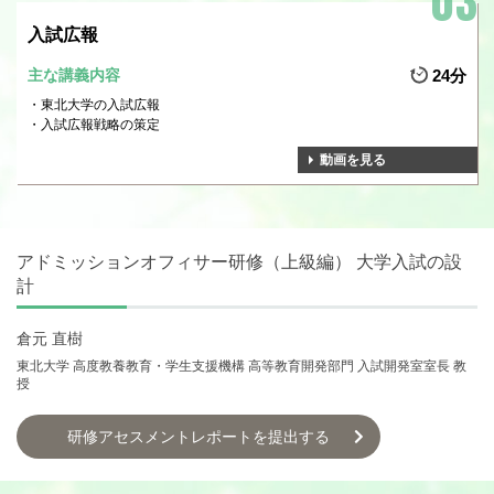
入試広報
主な講義内容
24分
東北大学の入試広報
入試広報戦略の策定
動画を見る
アドミッションオフィサー研修（上級編） 大学入試の設
計
倉元 直樹
東北大学 高度教養教育・学生支援機構 高等教育開発部門 入試開発室室長 教
授
研修アセスメントレポートを提出する