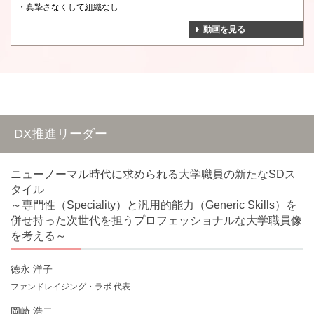
真摯さなくして組織なし
動画を見る
DX推進リーダー
ニューノーマル時代に求められる大学職員の新たなSDス
タイル
～専門性（Speciality）と汎用的能力（Generic Skills）を
併せ持った次世代を担うプロフェッショナルな大学職員像
を考える～
徳永 洋子
ファンドレイジング・ラボ 代表
岡崎 浩二