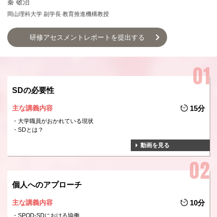
秦 敬治
岡山理科大学 副学長 教育推進機構教授
研修アセスメントレポートを提出する
SDの必要性
主な講義内容
15分
大学職員がおかれている現状
SDとは？
動画を見る
個人へのアプローチ
主な講義内容
10分
SPOD-SDにおける協働