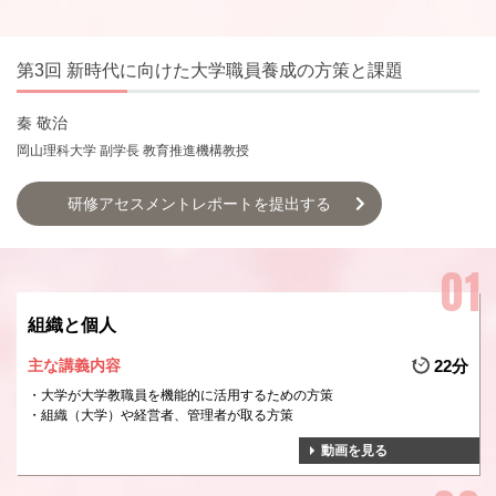
第3回 新時代に向けた大学職員養成の方策と課題
秦 敬治
岡山理科大学 副学長 教育推進機構教授
研修アセスメントレポートを提出する
組織と個人
主な講義内容
22分
大学が大学教職員を機能的に活用するための方策
組織（大学）や経営者、管理者が取る方策
動画を見る