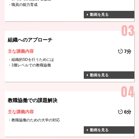
職員の能力育成
動画を見る
組織へのアプローチ
主な講義内容
7分
組織的SDを行うためには
3層レベルでの教職協働
動画を見る
教職協働での課題解決
主な講義内容
6分
教職協働のための大学の対応
動画を見る