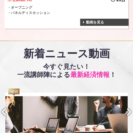
オープニング
パネルディスカッション
動画を見る
新着ニュース動画
今すぐ見たい！
一流講師陣による
最新経済情報
！