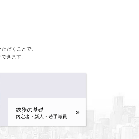
いただくことで、
ができます。
総務の基礎
»
内定者・新人・若手職員