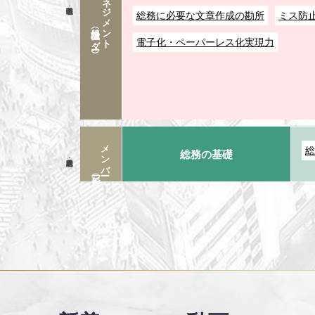
ローワーマネジメント
総務に必要な文章作成の勘所
ミス防
（職場リーダー）
電子化・ペーパーレス化実現力
メンバー
総
総務の基礎