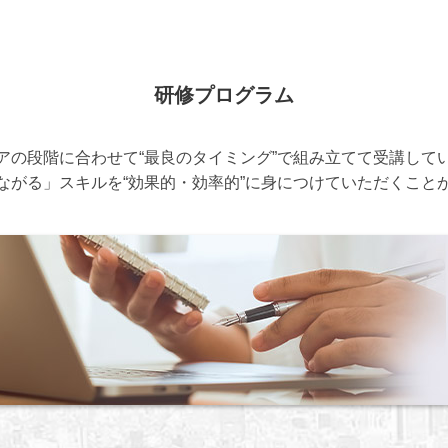
研修プログラム
アの段階に合わせて“最良のタイミング”で組み立てて受講して
ながる」スキルを“効果的・効率的”に身につけていただくこと