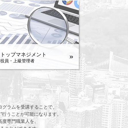
トップマネジメント
»
役員・上級管理者
ログラムを受講することで、
に”行うことが可能になります。
高度専門職業人を、