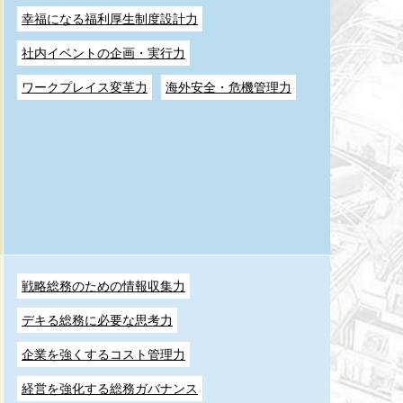
幸福になる福利厚生制度設計力
社内イベントの企画・実行力
ワークプレイス変革力
海外安全・危機管理力
戦略総務のための情報収集力
デキる総務に必要な思考力
企業を強くするコスト管理力
経営を強化する総務ガバナンス