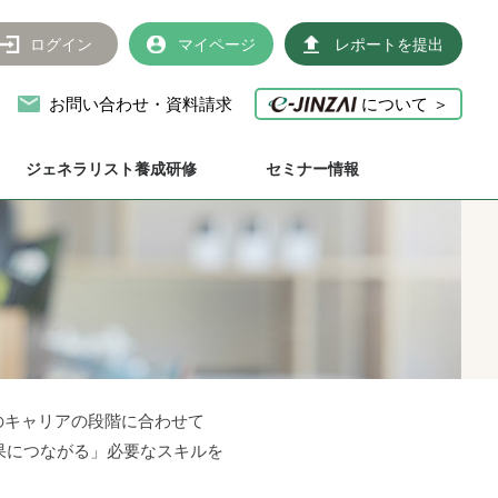
ログイン
マイページ
レポートを提出
お問い合わせ・資料請求
について ＞
ジェネラリスト養成研修
セミナー情報
のキャリアの段階に合わせて
果につながる」必要なスキルを