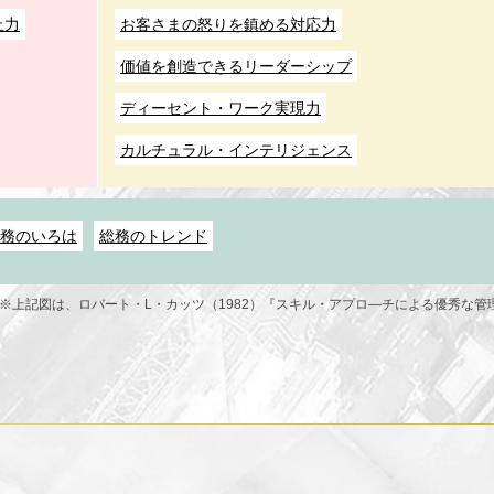
止力
お客さまの怒りを鎮める対応力
価値を創造できるリーダーシップ
ディーセント・ワーク実現力
カルチュラル・インテリジェンス
務のいろは
総務のトレンド
※
上記図は、
ロバート・L・カッツ（1982）『スキル・アプロ―チによる優秀な