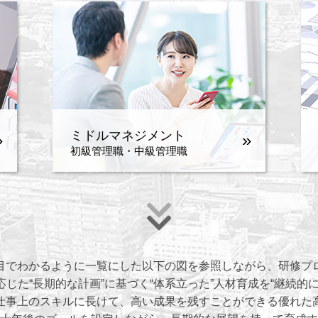
ミドルマネジメント
»
»
初級管理職・中級管理職
目でわかるように一覧にした以下の図を参照しながら、研修プ
じた“長期的な計画”に基づく“体系立った”人材育成を“継続的
仕事上のスキルに長けて、高い成果を残すことができる優れた