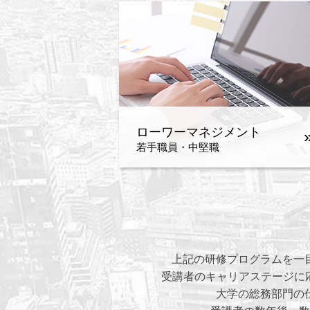
ローワーマネジメント
若手職員・中堅職
上記の研修プログラムを一
受講者のキャリアステージに応
大学の総務部門の