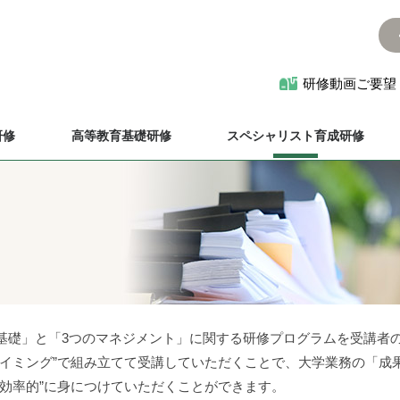
研修動画ご要望
研修
高等教育基礎研修
スペシャリスト育成研修
基礎」と「3つのマネジメント」に関する研修プログラムを受講者
タイミング”で組み立てて受講していただくことで、大学業務の「成
・効率的”に身につけていただくことができます。