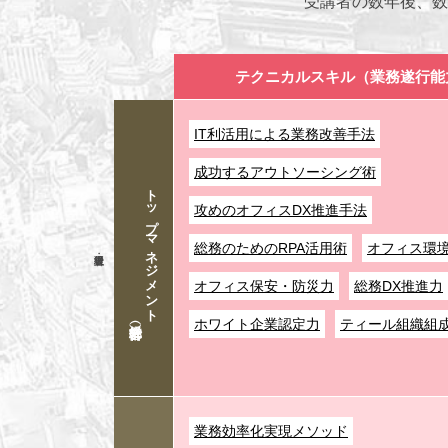
受講者の数年後、数
テクニカルスキル（業務遂行能
IT利活用による業務改善手法
成功するアウトソーシング術
トップマネジメント
攻めのオフィスDX推進手法
総務のためのRPA活用術
オフィス環
オフィス保安・防災力
総務DX推進力
ホワイト企業認定力
ティール組織組
業務効率化実現メソッド