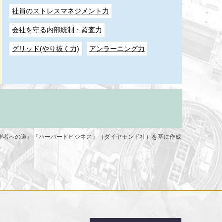
社員のストレスマネジメント力
会社を守る内部統制・監査力
グリッド(やり抜く力)
アンラーニング力
管理者への道』『ハーバードビジネス』（ダイヤモンド社）を基に作成