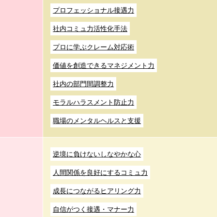
プロフェッショナル接遇力
社内コミュ力活性化手法
プロに学ぶクレーム対応術
価値を創造できるマネジメント力
社内の部門間調整力
モラルハラスメント防止力
職場のメンタルヘルスと支援
逆境に負けないしなやかな心
人間関係を良好にするコミュ力
成長につながるヒアリング力
自信がつく接遇・マナー力