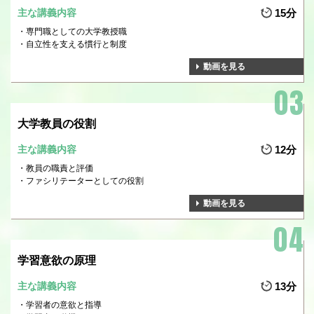
主な講義内容
15分
専門職としての大学教授職
自立性を支える慣行と制度
動画を見る
大学教員の役割
主な講義内容
12分
教員の職責と評価
ファシリテーターとしての役割
動画を見る
学習意欲の原理
主な講義内容
13分
学習者の意欲と指導