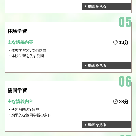
動画を見る
体験学習
主な講義内容
13分
体験学習の3つの側面
体験学習を促す発問
動画を見る
協同学習
主な講義内容
23分
学習形態の3類型
効果的な協同学習の条件
動画を見る