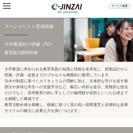
サービス概要
スペシャリスト育成研修
大学教員向け研修（FD）
教育能力開発研修
大学教員に求められる教育実践の知識と技能を体系化し、授業設計から
実施・評価・改善までのプロセスを網羅的に整理しています。
法令や制度に基づくカリキュラムの理解に加え、主体的な学びを促す教
授法や多様な学生への支援手法など、幅広い内容を提示。実務的な技法
だけでなく、高等教育の担い手としての倫理観や役割といった心得まで
を網羅した構成です。
教育活動全体を俯瞰し、根拠に基づく質の高い授業運営と自律的な改善
サイクルの確立に必要な力を身につけます。