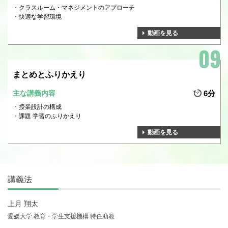
クラスルーム・マネジメントのアプローチ
快適な学習環境
動画を見る
まとめとふりかえり
主な講義内容
6分
授業設計の構成
課題 学習のふりかえり
動画を見る
講義法
上月 翔太
愛媛大学 教育・学生支援機構 特任助教