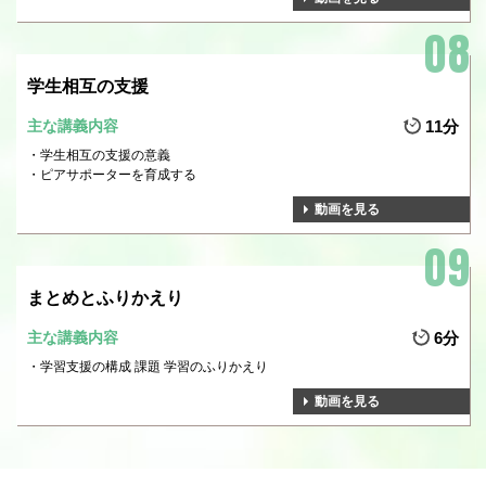
学生相互の支援
主な講義内容
11分
学生相互の支援の意義
ピアサポーターを育成する
動画を見る
まとめとふりかえり
主な講義内容
6分
学習支援の構成 課題 学習のふりかえり
動画を見る