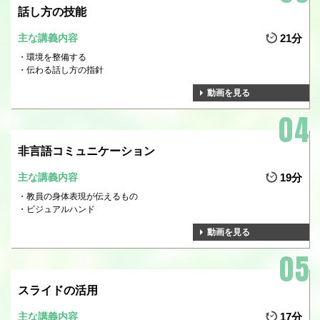
話し方の技能
主な講義内容
21分
環境を整備する
伝わる話し方の指針
動画を見る
非言語コミュニケーション
主な講義内容
19分
教員の身体表現が伝えるもの
ビジュアルハンド
動画を見る
スライドの活用
主な講義内容
17分