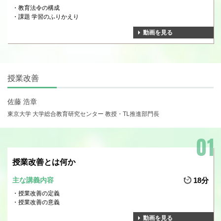
教育法令の構成
課題 学習のふりかえり
動画を見る
授業改善
佐藤 浩章
東京大学 大学総合教育研究センター 教授・TL推進部門長
授業改善とは何か
主な講義内容
18分
授業改善の定義
授業改善の意義
動画を見る