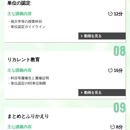
単位の認定
主な講義内容
12分
他大学等の授業科目
単位認定ガイドライン
動画を見る
リカレント教育
主な講義内容
15分
科目等履修生と履修証明
単位認定の60単位制限
動画を見る
まとめとふりかえり
主な講義内容
8分