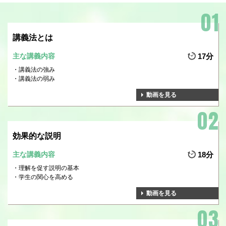
講義法とは
主な講義内容
17分
講義法の強み
講義法の弱み
動画を見る
効果的な説明
主な講義内容
18分
理解を促す説明の基本
学生の関心を高める
動画を見る