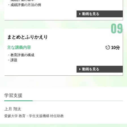
成績評価の方法の例
動画を見る
まとめとふりかえり
主な講義内容
10分
教育評価の構成
課題
動画を見る
学習支援
上月 翔太
愛媛大学 教育・学生支援機構 特任助教