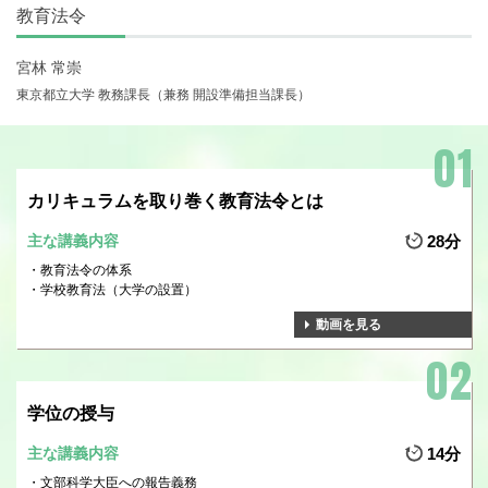
教育法令
宮林 常崇
東京都立大学 教務課長（兼務 開設準備担当課長）
カリキュラムを取り巻く教育法令とは
主な講義内容
28分
教育法令の体系
学校教育法（大学の設置）
動画を見る
学位の授与
主な講義内容
14分
文部科学大臣への報告義務