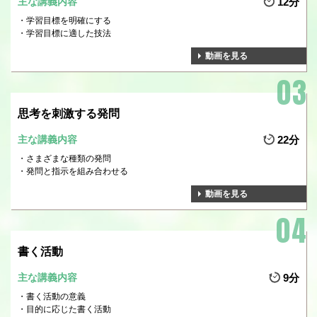
主な講義内容
12分
学習目標を明確にする
学習目標に適した技法
動画を見る
思考を刺激する発問
主な講義内容
22分
さまざまな種類の発問
発問と指示を組み合わせる
動画を見る
書く活動
主な講義内容
9分
書く活動の意義
目的に応じた書く活動