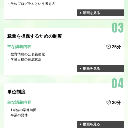
学位プログラムという考え方
動画を見る
裁量を担保するための制度
主な講義内容
25分
教育情報の公表義務化
学修目標の達成状況
動画を見る
単位制度
主な講義内容
20分
1単位の学修時間
卒業の要件
動画を見る