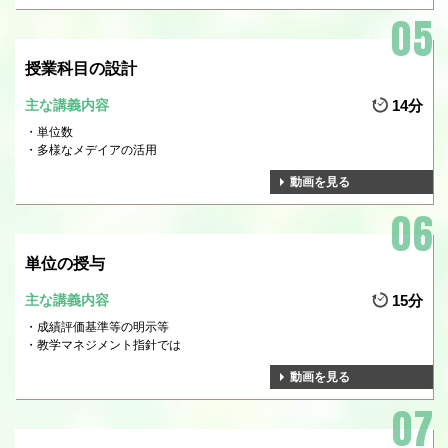
授業科目の設計
主な講義内容
14分
単位数
多様なメデイアの活用
動画を見る
単位の授与
主な講義内容
15分
成績評価基準等の明示等
教学マネジメント指針では
動画を見る