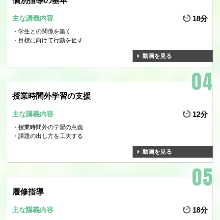
個別指導の基本
主な講義内容
18分
学生との関係を築く
目標に向けて行動を促す
動画を見る
授業時間外学習の支援
主な講義内容
12分
授業時間外の学習の意義
課題の出し方を工夫する
動画を見る
履修指導
主な講義内容
18分