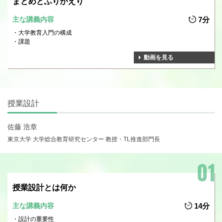
まとめとふりかえり
主な講義内容
7分
大学教育入門の構成
課題
動画を見る
授業設計
佐藤 浩章
東京大学 大学総合教育研究センター 教授・TL推進部門長
授業設計とは何か
主な講義内容
14分
設計の重要性