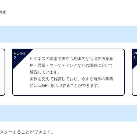
ー講座
POINT
P
2
3
ビジネスの現場で役立つ具体的な活用方法を事
務・営業・マーケティングなどの職種に分けて
解説しています。
実技を交えて解説しており、今すぐ自身の業務
にChatGPTを活用することができます。
スターすることができます。