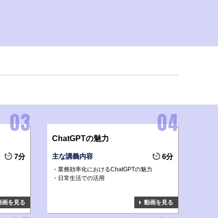
ChatGPTの魅力
7分
主な講義内容
6分
業務効率化におけるChatGPTの魅力
日常生活での活用
動画を見る
動画を見る