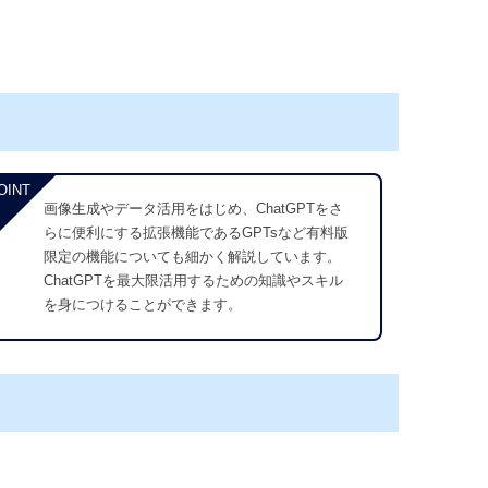
OINT
画像生成やデータ活用をはじめ、ChatGPTをさ
らに便利にする拡張機能であるGPTsなど有料版
限定の機能についても細かく解説しています。
ChatGPTを最大限活用するための知識やスキル
を身につけることができます。