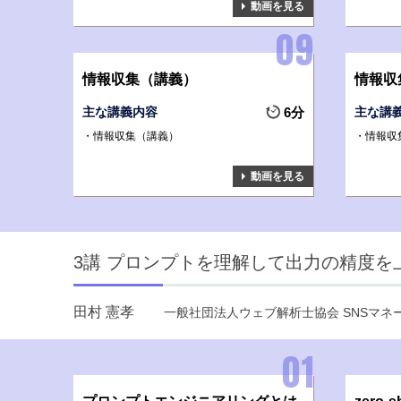
動画を見る
情報収集（講義）
情報収
主な講義内容
6分
主な講
情報収集（講義）
情報収
動画を見る
3講 プロンプトを理解して出力の精度を
田村 憲孝
一般社団法人ウェブ解析士協会 SNSマ