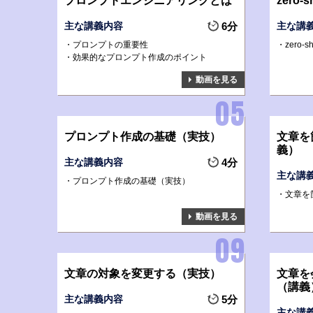
プロンプトエンジニアリングとは
zero-
主な講義内容
6分
主な講
プロンプトの重要性
zero-
効果的なプロンプト作成のポイント
動画を見る
プロンプト作成の基礎（実技）
文章を
義）
主な講義内容
4分
主な講
プロンプト作成の基礎（実技）
文章を
動画を見る
文章の対象を変更する（実技）
文章を
（講義
主な講義内容
5分
主な講