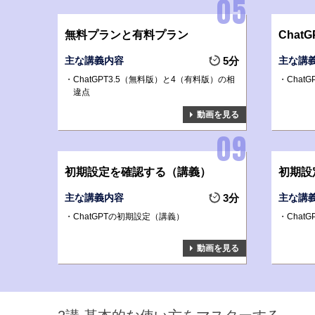
無料プランと有料プラン
Chat
主な講義内容
5分
主な講
ChatGPT3.5（無料版）と4（有料版）の相
Chat
違点
動画を見る
初期設定を確認する（講義）
初期設
主な講義内容
3分
主な講
ChatGPTの初期設定（講義）
Chat
動画を見る