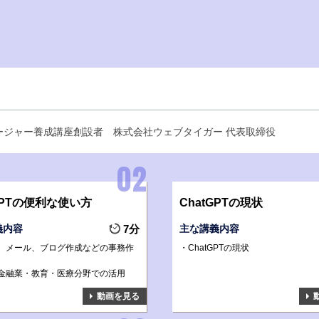
ネージャー養成講座創設者
株式会社ウェブタイガー 代表取締役
GPTの便利な使い方
ChatGPTの現状
義内容
7分
主な講義内容
、メール、ブログ作成などの事務作
ChatGPTの現状
金融業・教育・医療分野での活用
動画を見る