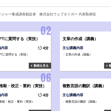
ネージャー養成講座創設者
株式会社ウェブタイガー 代表取締役
tGPTに質問する（実技）
文章の作成（講義）
義内容
4分
主な講義内容
GPTに質問する（実技）
文章の作成（講義）
動画を見る
推敲・校正・要約（実技）
複数言語の翻訳（講義）
義内容
4分
主な講義内容
推敲・校正・要約（実技）
複数言語の翻訳（講義）