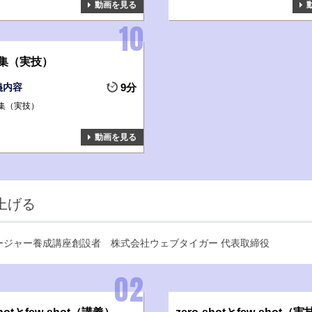
動画を見る
集（実技）
義内容
9分
集（実技）
動画を見る
上げる
ネージャー養成講座創設者
株式会社ウェブタイガー 代表取締役