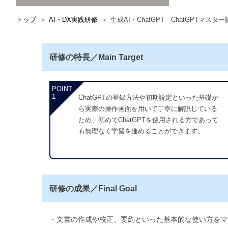
トップ
AI・DX実践研修
生成AI・ChatGPT ChatGPTマスタ
研修の特長／Main Target
POINT
1
ChatGPTの登録方法や初期設定といった基礎か
ら実際の操作画面を用いて丁寧に解説している
ため、初めてChatGPTを使用される方であって
も無理なく学習を進めることができます。
研修の成果／Final Goal
文書の作成や校正、要約といった基本的な使い方をマ