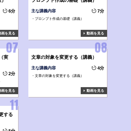
実技）
プロンプト作成の基礎（講義）
6分
主な講義内容
7分
プロンプト作成の基礎（講義）
動画を見る
動画を見る
（実
文章の対象を変更する（講義）
主な講義内容
4分
2分
文章の対象を変更する（講義）
）
動画を見る
動画を見る
更する
5分