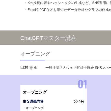
Xの投稿内容やハッシュタグの生成など、SNS運用
ExcelやPDFなどを用いたデータ分析やグラフの作
ChatGPTマスター講座
オープニング
田村 憲孝
一般社団法人ウェブ解析士協会 SNSマ
オープニング
主な講義内容
4分
オープニング