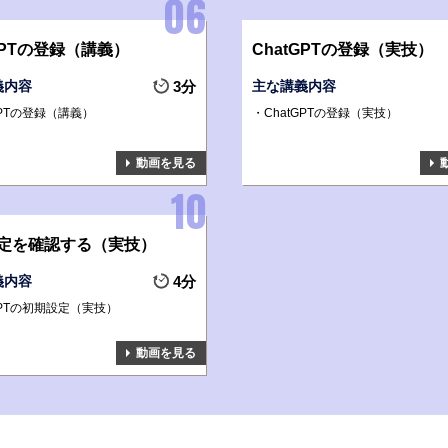
GPTの登録（講義）
ChatGPTの登録（実技）
義内容
3分
主な講義内容
GPTの登録（講義）
ChatGPTの登録（実技）
動画を見る
定を確認する（実技）
義内容
4分
GPTの初期設定（実技）
動画を見る