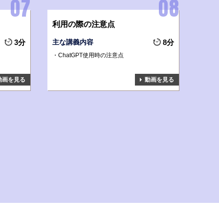
利用の際の注意点
3分
主な講義内容
8分
ChatGPT使用時の注意点
動画を見る
動画を見る