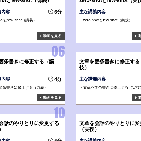
shotとfew-shot（講義）
zero-shotとfew-shot（
義内容
6分
主な講義内容
shotとfew-shot（講義）
zero-shotとfew-shot（実技）
動画を見る
箇条書きに修正する（講
文章を箇条書きに修正する
技）
義内容
4分
主な講義内容
箇条書きに修正する（講義）
文章を箇条書きに修正する（実技
動画を見る
会話のやりとりに変更する
文章を会話のやりとりに変
）
（実技）
義内容
5分
主な講義内容