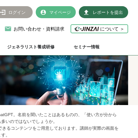
ログイン
マイページ
レポートを提出
お問い合わせ・資料請求
について ＞
ジェネラリスト養成研修
セミナー情報
hatGPT。名前を聞いたことはあるものの、「使い方が分から
も多いのではないでしょうか。
習できるコンテンツをご用意しております。講師が実際の画面を
ます。