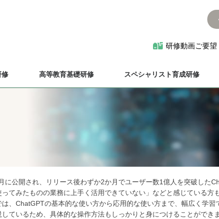
研修動画ご要望
研修
高等教育基礎研修
スペシャリスト育成研修
11月に公開され、リリース後わずか2か月でユーザー数1億人を突破したC
使ってみたものの業務に上手く活用できていない」などと感じている方
では、ChatGPTの基本的な使い方から応用的な使い方まで、幅広く学
説しているため、具体的な操作方法もしっかりと身につけることができ