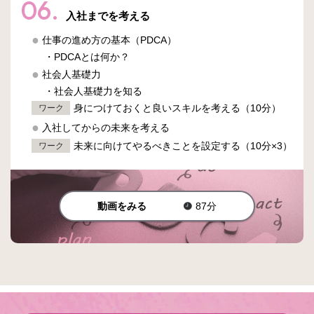
06.
入社までを考える
仕事の進め方の基本（PDCA）
・PDCAとは何か？
社会人基礎力
・社会人基礎力を知る
身につけておくと良いスキルを考える（10分）
ワーク
入社してからの未来を考える
未来に向けてやるべきことを設定する（10分×3）
ワーク
動画をみる
87分