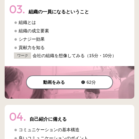
03.
組織の一員になるということ
組織とは
組織の成立要素
シナジー効果
貢献力を知る
会社の組織を想像してみる（15分・10分）
ワーク
動画をみる
62分
04.
自己紹介に備える
コミュニケーションの基本構造
良いコミュニケーションのポイント