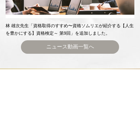
林 雄次先生「資格取得のすすめ〜資格ソムリエが紹介する【人生
を豊かにする】資格検定～ 第9回」を追加しました。
ニュース動画一覧へ