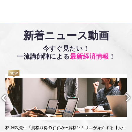
新着ニュース動画
今すぐ見たい！
一流講師陣による
最新経済情報
！
林 雄次先生「資格取得のすすめ〜資格ソムリエが紹介する【人生