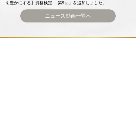
を豊かにする】資格検定～ 第9回」を追加しました。
ニュース動画一覧へ