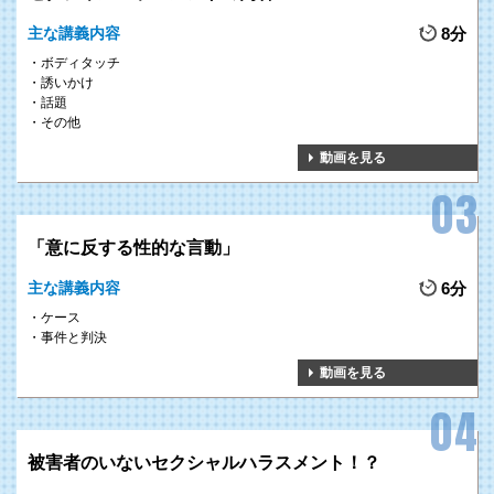
主な講義内容
8分
ボディタッチ
誘いかけ
話題
その他
動画を見る
「意に反する性的な言動」
主な講義内容
6分
ケース
事件と判決
動画を見る
被害者のいないセクシャルハラスメント！？