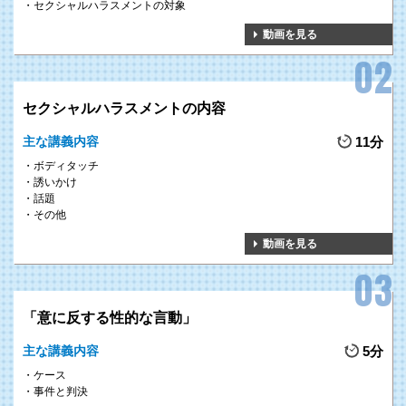
セクシャルハラスメントの対象
動画を見る
セクシャルハラスメントの内容
主な講義内容
11分
ボディタッチ
誘いかけ
話題
その他
動画を見る
「意に反する性的な言動」
主な講義内容
5分
ケース
事件と判決