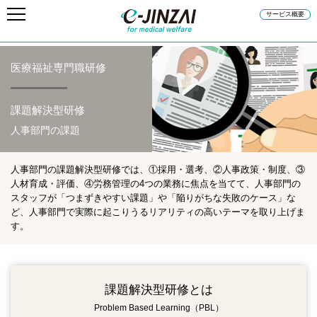
サービス概要
医療福祉専門職研修
課題解決型研修
人事部門の課題
人事部門の課題解決型研修では、①採用・選考、②人事政策・制度、③
人材育成・評価、④労務管理の4つの業務に焦点を当てて、人事部門の
スタッフが「つまずきやすい課題」や「陥りがちな失敗のケース」な
ど、人事部門で実際に起こりうるリアリティの高いテーマを取り上げま
す。
課題解決型研修とは
Problem Based Learning（PBL）