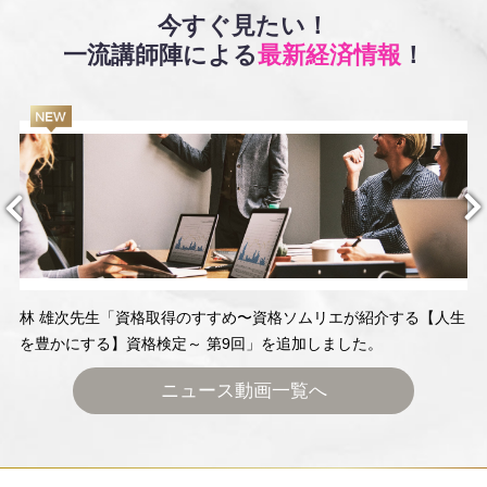
今すぐ見たい！
一流講師陣による
最新経済情報
！
林 雄次先生「資格取得のすすめ〜資格ソムリエが紹介する【人生
を豊かにする】資格検定～ 第9回」を追加しました。
ニュース動画一覧へ