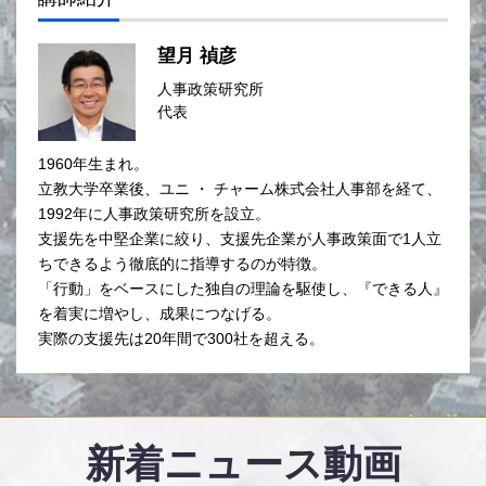
望月 禎彦
人事政策研究所
代表
1960年生まれ。
立教大学卒業後、ユニ ・ チャーム株式会社人事部を経て、
1992年に人事政策研究所を設立。
支援先を中堅企業に絞り、支援先企業が人事政策面で1人立
ちできるよう徹底的に指導するのが特徴。
「行動」をベースにした独自の理論を駆使し、『できる人』
を着実に増やし、成果につなげる。
実際の支援先は20年間で300社を超える。
新着ニュース動画