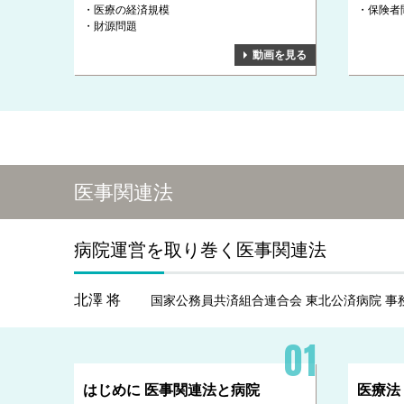
医療の経済規模
保険者
財源問題
動画を見る
医事関連法
病院運営を取り巻く医事関連法
北澤 将
国家公務員共済組合連合会 東北公済病院 事
はじめに 医事関連法と病院
医療法