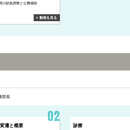
間の財政調整と公費補助
動画を見る
務部長
 変遷と概要
診療