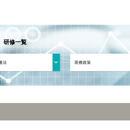
』 研修一覧
連法
医療政策