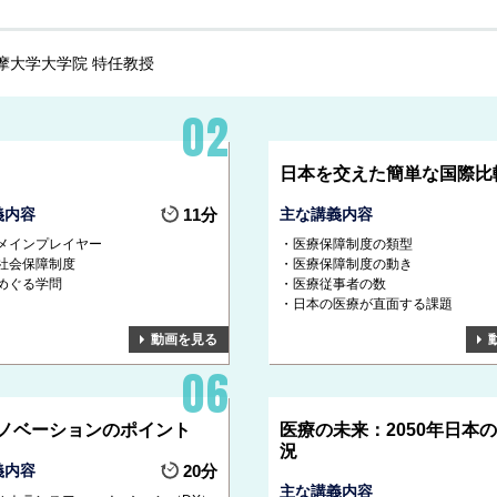
摩大学大学院 特任教授
日本を交えた簡単な国際比
義内容
11分
主な講義内容
メインプレイヤー
医療保障制度の類型
社会保障制度
医療保障制度の動き
めぐる学問
医療従事者の数
日本の医療が直面する課題
動画を見る
ノベーションのポイント
医療の未来：2050年日本
況
義内容
20分
主な講義内容