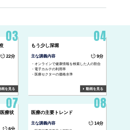
較
もう少し深堀
22分
主な講義内容
9分
オンラインで健康情報を検索した人の割合
電子カルテの利用率
医療セクターの価格水準
動画を見る
動画を見る
の医療状
医療の主要トレンド
主な講義内容
14分
6分