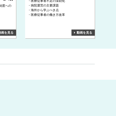
医療従事者不足の深刻化
病院運営の主要課題
制度への
海外から学ぶべき点
医療従事者の働き方改革
動画を見る
動画を見る