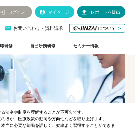
ログイン
マイページ
レポートを提出
お問い合わせ・資料請求
について
＞
職研修
自己研鑽研修
セミナー情報
する法令や制度を理解することが不可欠です。
法のほか、医療政策の動向や方向性などを取り上げます。
、本当に必要な知識を詳しく、効率よく習得することができま