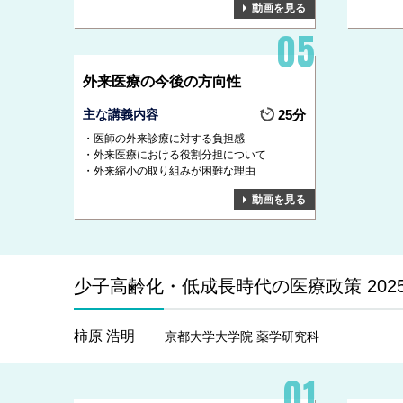
動画を見る
外来医療の今後の方向性
主な講義内容
25分
医師の外来診療に対する負担感
外来医療における役割分担について
外来縮小の取り組みが困難な理由
動画を見る
少子高齢化・低成長時代の医療政策 202
柿原 浩明
京都大学大学院 薬学研究科