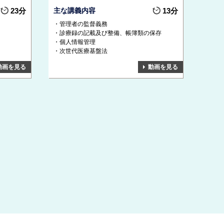
23分
主な講義内容
13分
管理者の監督義務
診療録の記載及び整備、帳簿類の保存
個人情報管理
次世代医療基盤法
動画を見る
動画を見る