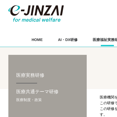
HOME
AI・DX研修
医療福祉実務
医療実務研修
医療共通テーマ研修
医療機関
医療制度・政策
この研修
この研修
す。