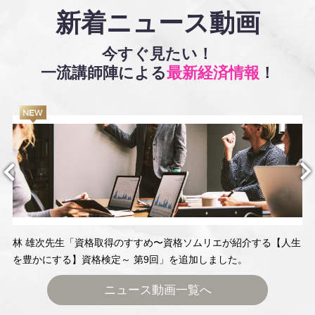
新着ニュース動画
今すぐ見たい！
一流講師陣による
最新経済情報
！
林 雄次先生「資格取得のすすめ〜資格ソムリエが紹介する【人生
を豊かにする】資格検定～ 第9回」を追加しました。
ニュース動画一覧へ