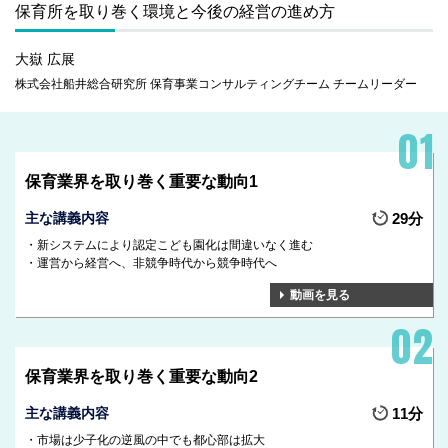
保育所を取り巻く環境と今後の経営の進め方
大嶽 広展
株式会社船井総合研究所 保育事業コンサルティングチーム チームリーダー
保育業界を取り巻く重要な動向1
主な講義内容
29分
新システムにより認定こども園化は間違いなく進む
運営から経営へ、非競争時代から競争時代へ
動画を見る
保育業界を取り巻く重要な動向2
主な講義内容
11分
市場は少子化の逆風の中でも都心部は拡大