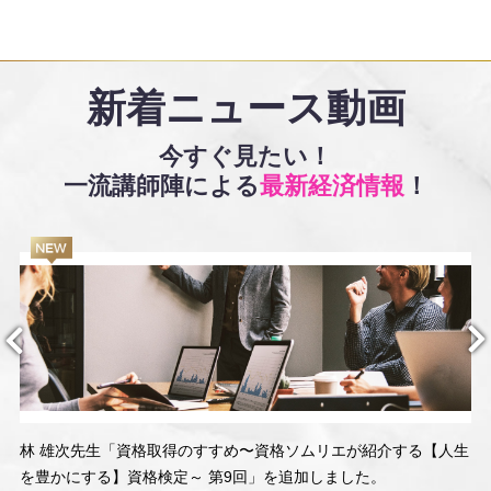
新着ニュース動画
今すぐ見たい！
一流講師陣による
最新経済情報
！
林 雄次先生「資格取得のすすめ〜資格ソムリエが紹介する【人生
を豊かにする】資格検定～ 第9回」を追加しました。