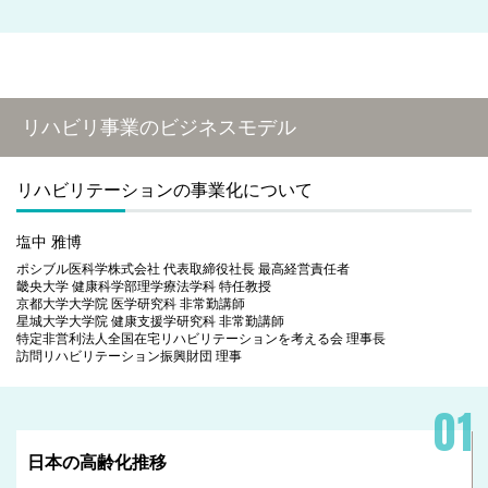
リハビリ事業のビジネスモデル
リハビリテーションの事業化について
塩中 雅博
ポシブル医科学株式会社 代表取締役社長 最高経営責任者
畿央大学 健康科学部理学療法学科 特任教授
京都大学大学院 医学研究科 非常勤講師
星城大学大学院 健康支援学研究科 非常勤講師
特定非営利法人全国在宅リハビリテーションを考える会 理事長
訪問リハビリテーション振興財団 理事
日本の高齢化推移