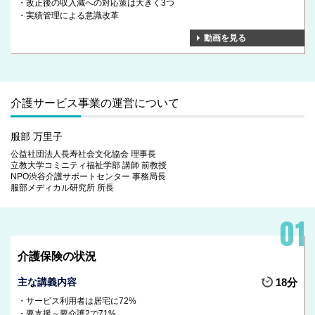
改正後の収入減への対応策は大きく3つ
実績管理による意識改革
動画を見る
介護サービス事業の運営について
服部 万里子
公益社団法人長寿社会文化協会 理事長
立教大学コミニティ福祉学部 講師 前教授
NPO渋谷介護サポートセンター 事務局長
服部メディカル研究所 所長
介護保険の状況
主な講義内容
18分
サービス利用者は居宅に72%
要支援～要介護2で71%