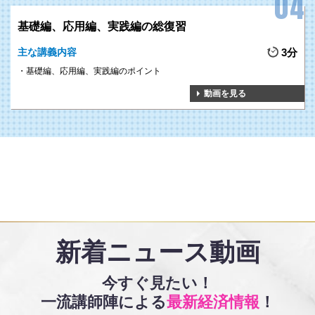
基礎編、応用編、実践編の総復習
主な講義内容
3分
基礎編、応用編、実践編のポイント
動画を見る
新着ニュース動画
今すぐ見たい！
一流講師陣による
最新経済情報
！