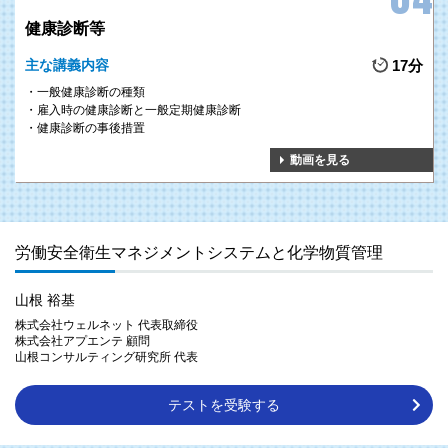
健康診断等
主な講義内容
17分
一般健康診断の種類
雇入時の健康診断と一般定期健康診断
健康診断の事後措置
動画を見る
労働安全衛生マネジメントシステムと化学物質管理
山根 裕基
株式会社ウェルネット 代表取締役
株式会社アプエンテ 顧問
山根コンサルティング研究所 代表
テストを受験する