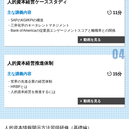
人的資本経営ケーススタディ
主な講義内容
11分
SAPのKGI/KPIの構造
三井化学のキータレントマネジメント
Bank of Americaの従業員エンゲージメントスコアと離職率との関係
動画を見る
人的資本経営推進体制
主な講義内容
15分
世界の先進企業の経営体制
HRBPとは
人的資本経営を推進するには
動画を見る
人的資本情報開示方法習得研修（基礎編）