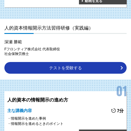
動画を見る
人的資本情報開示方法習得研修（実践編）
深瀬 勝範
Fフロンティア株式会社 代表取締役
社会保険労務士
テストを受験する
人的資本の情報開示の進め方
主な講義内容
7分
情報開示を進めた事例
情報開示を進めるときのポイント