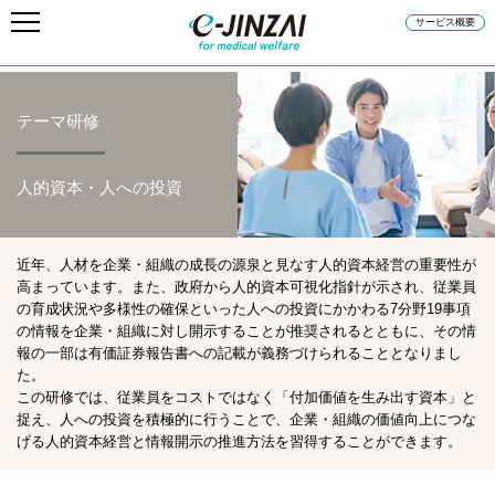
サービス概要
テーマ研修
人的資本・人への投資
近年、人材を企業・組織の成長の源泉と見なす人的資本経営の重要性が
高まっています。また、政府から人的資本可視化指針が示され、従業員
の育成状況や多様性の確保といった人への投資にかかわる7分野19事項
の情報を企業・組織に対し開示することが推奨されるとともに、その情
報の一部は有価証券報告書への記載が義務づけられることとなりまし
た。
この研修では、従業員をコストではなく「付加価値を生み出す資本」と
捉え、人への投資を積極的に行うことで、企業・組織の価値向上につな
げる人的資本経営と情報開示の推進方法を習得することができます。