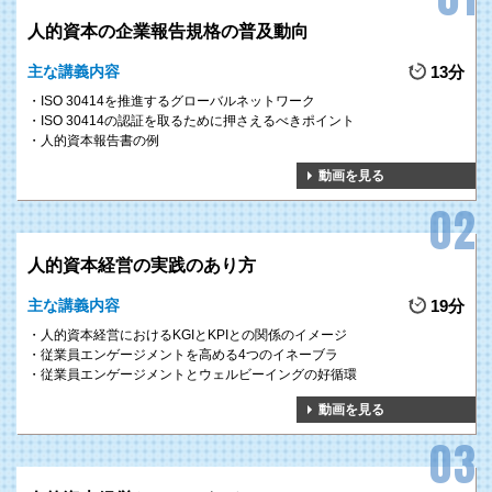
人的資本の企業報告規格の普及動向
主な講義内容
13分
ISO 30414を推進するグローバルネットワーク
ISO 30414の認証を取るために押さえるべきポイント
人的資本報告書の例
動画を見る
人的資本経営の実践のあり方
主な講義内容
19分
人的資本経営におけるKGIとKPIとの関係のイメージ
従業員エンゲージメントを高める4つのイネーブラ
従業員エンゲージメントとウェルビーイングの好循環
動画を見る