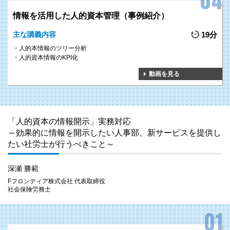
情報を活用した人的資本管理（事例紹介）
主な講義内容
19分
人的本情報のツリー分析
人的資本情報のKPI化
動画を見る
「人的資本の情報開示」実務対応
～効果的に情報を開示したい人事部、新サービスを提供し
たい社労士が行うべきこと～
深瀬 勝範
Fフロンティア株式会社 代表取締役
社会保険労務士