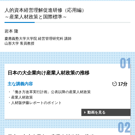
人的資本経営理解促進研修（応用編）
～産業人材政策と国際標準～
岩本 隆
慶應義塾大学大学院 経営管理研究科 講師
山形大学 客員教授
日本の大企業向け産業人材政策の推移
主な講義内容
17分
「働き方改革実行計画」公表以降の産業人材政策
産業人材政策
人材版伊藤レポートのポイント
動画を見る