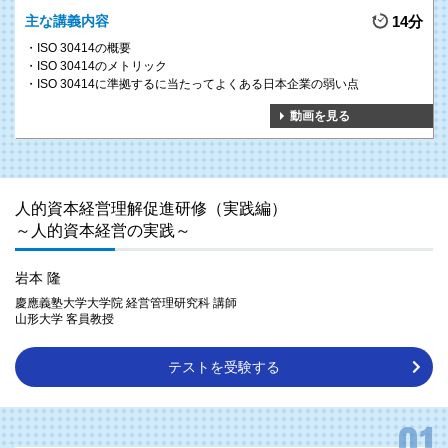
主な講義内容
14分
ISO 30414の概要
ISO 30414のメトリック
ISO 30414に準拠するに当たってよくある日本企業の弱い点
動画を見る
人的資本経営理解促進研修（実践編）
～人的資本経営の実践～
岩本 隆
慶應義塾大学大学院 経営管理研究科 講師
山形大学 客員教授
テストを受験する