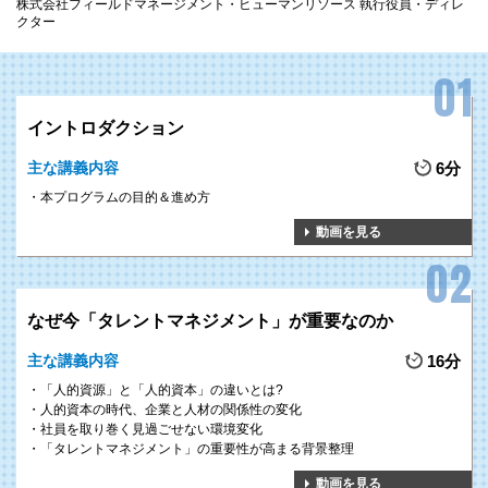
株式会社フィールドマネージメント・ヒューマンリソース 執行役員・ディレ
クター
イントロダクション
主な講義内容
6分
本プログラムの目的＆進め方
動画を見る
なぜ今「タレントマネジメント」が重要なのか
主な講義内容
16分
「人的資源」と「人的資本」の違いとは?
人的資本の時代、企業と人材の関係性の変化
社員を取り巻く見過ごせない環境変化
「タレントマネジメント」の重要性が高まる背景整理
動画を見る