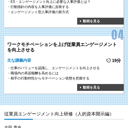
ES・エンゲージメント向上に必要な人事評価とは？
行動指針の内容を人事評価に反映する
エンゲージメント型人事評価の新方式
動画を見る
ワークモチベーションを上げ従業員エンゲージメント
を向上させる
主な講義内容
19分
仕事のバリューを認識し、エンゲージメントを向上させる
職場内の承認報酬を高めるには
相手の行動特性からモチベーション状態を把握する
動画を見る
従業員エンゲージメント向上研修（人的資本開示編）
志田 貴史