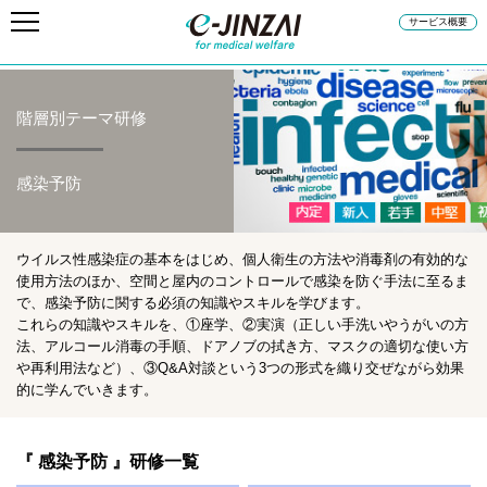
サービス概要
階層別テーマ研修
感染予防
ウイルス性感染症の基本をはじめ、個人衛生の方法や消毒剤の有効的な
使用方法のほか、空間と屋内のコントロールで感染を防ぐ手法に至るま
で、感染予防に関する必須の知識やスキルを学びます。
これらの知識やスキルを、①座学、②実演（正しい手洗いやうがいの方
法、アルコール消毒の手順、ドアノブの拭き方、マスクの適切な使い方
や再利用法など）、③Q&A対談という3つの形式を織り交ぜながら効果
的に学んでいきます。
『 感染予防 』研修一覧