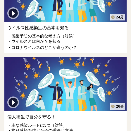
24分
ウイルス性感染症の基本を知る
感染予防の基本的な考え方（対談）
ウイルスとは何か？を知る
コロナウイルスのどこが違うのか？
26分
個人衛生で自分を守る！
主な感染ルートは3つ（対談）
接触感染を防ぐための手洗い方法