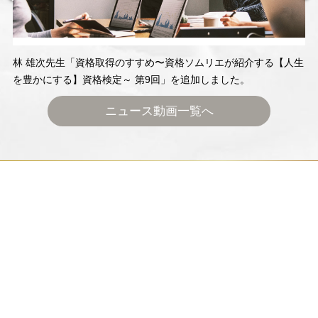
林 雄次先生「資格取得のすすめ〜資格ソムリエが紹介する【人生
を豊かにする】資格検定～ 第9回」を追加しました。
ニュース動画一覧へ