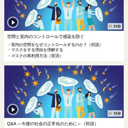
23分
空間と室内のコントロールで感染を防ぐ
室内の空間をなぜコントロールするのか？（対談）
マスクをする理由を理解する
マスクの再利用方法（実演）
15分
Q&A ～今後の社会の正常化のために～（対談）