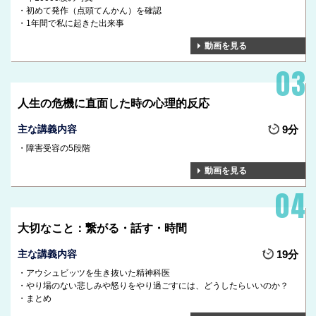
初めて発作（点頭てんかん）を確認
1年間で私に起きた出来事
動画を見る
人生の危機に直面した時の心理的反応
主な講義内容
9分
障害受容の5段階
動画を見る
大切なこと：繋がる・話す・時間
主な講義内容
19分
アウシュビッツを生き抜いた精神科医
やり場のない悲しみや怒りをやり過ごすには、どうしたらいいのか？
まとめ