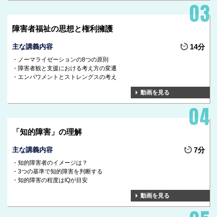
障害者福祉の思想と権利擁護
主な講義内容
14分
ノーマライゼーションの8つの原則
障害者観と支援における考え方の変遷
エンパワメントとストレングスの考え
動画を見る
「知的障害」の理解
主な講義内容
7分
知的障害者のイメージは？
3つの基準で知的障害を判断する
知的障害の程度はIQが目安
動画を見る