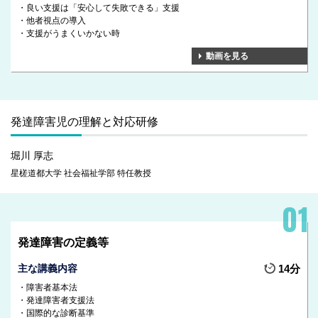
良い支援は「安心して失敗できる」支援
他者視点の導入
支援がうまくいかない時
動画を見る
発達障害児の理解と対応研修
堀川 厚志
星槎道都大学 社会福祉学部 特任教授
発達障害の定義等
主な講義内容
14分
障害者基本法
発達障害者支援法
国際的な診断基準