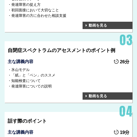
発達障害の捉え方
初回面接において大切なこと
発達障害の方に合わせた相談支援
動画を見る
自閉症スペクトラムのアセスメントのポイント例
主な講義内容
26分
氷山モデル
「紙」と「ペン」のススメ
知能検査について
発達障害についての説明
動画を見る
話す際のポイント
主な講義内容
19分