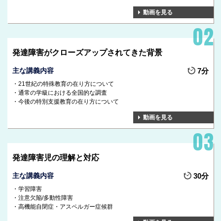
動画を見る
発達障害がクローズアップされてきた背景
主な講義内容
7分
21世紀の特殊教育の在り方について
通常の学級における全国的な調査
今後の特別支援教育の在り方について
動画を見る
発達障害児の理解と対応
主な講義内容
30分
学習障害
注意欠陥/多動性障害
高機能自閉症・アスペルガー症候群