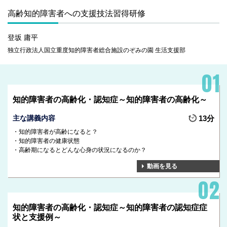
高齢知的障害者への支援技法習得研修
登坂 庸平
独立行政法人国立重度知的障害者総合施設のぞみの園 生活支援部
知的障害者の高齢化・認知症～知的障害者の高齢化～
主な講義内容
13分
知的障害者が高齢になると？
知的障害者の健康状態
高齢期になるとどんな心身の状況になるのか？
動画を見る
知的障害者の高齢化・認知症～知的障害者の認知症症
状と支援例～