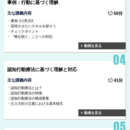
事例：行動に基づく理解
主な講義内容
50分
事例 小1男児A
習得させたいスキルを探そう
チェックポイント
「靴を脱ぐ」ことへの対応
動画を見る
認知行動療法に基づく理解と対応
主な講義内容
41分
認知行動療法とは？
認知行動療法の特徴
認知行動療法の構成要素
介入方針の立案における基本様式
動画を見る