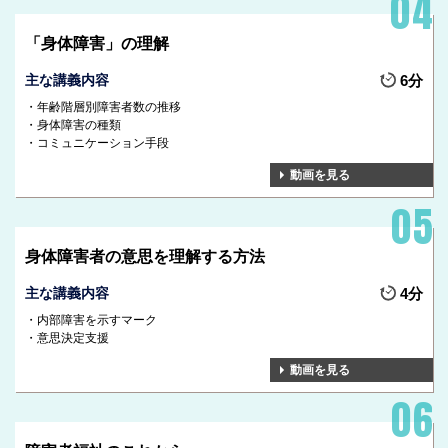
「身体障害」の理解
主な講義内容
6分
年齢階層別障害者数の推移
身体障害の種類
コミュニケーション手段
動画を見る
身体障害者の意思を理解する方法
主な講義内容
4分
内部障害を示すマーク
意思決定支援
動画を見る