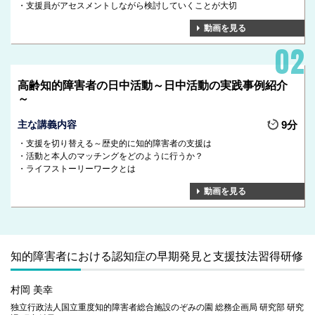
支援員がアセスメントしながら検討していくことが大切
動画を見る
高齢知的障害者の日中活動～日中活動の実践事例紹介
～
主な講義内容
9分
支援を切り替える～歴史的に知的障害者の支援は
活動と本人のマッチングをどのように行うか？
ライフストーリーワークとは
動画を見る
知的障害者における認知症の早期発見と支援技法習得研修
村岡 美幸
独立行政法人国立重度知的障害者総合施設のぞみの園 総務企画局 研究部 研究