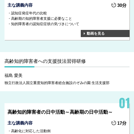
主な講義内容
30分
認知症発症年代の比較
高齢期の知的障害者支援に必要なこと
知的障害者の認知症症状の気づきについて
動画を見る
高齢知的障害者への支援技法習得研修
福島 愛美
独立行政法人国立重度知的障害者総合施設のぞみの園 生活支援部
高齢知的障害者の日中活動～高齢期の日中活動～
主な講義内容
17分
高齢化に対応した活動例