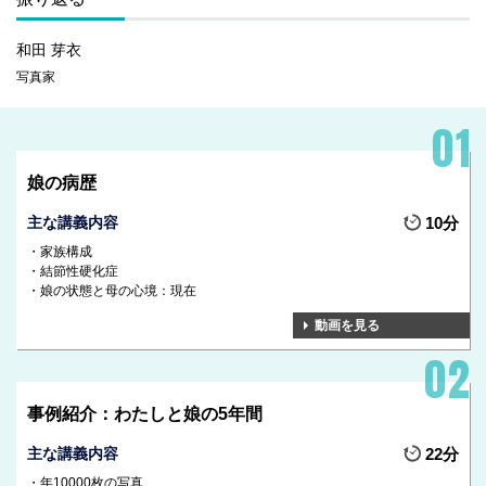
和田 芽衣
写真家
娘の病歴
主な講義内容
10分
家族構成
結節性硬化症
娘の状態と母の心境：現在
動画を見る
事例紹介：わたしと娘の5年間
主な講義内容
22分
年10000枚の写真