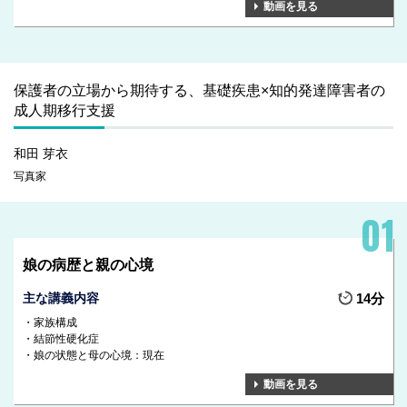
動画を見る
保護者の立場から期待する、基礎疾患×知的発達障害者の
成人期移行支援
和田 芽衣
写真家
娘の病歴と親の心境
主な講義内容
14分
家族構成
結節性硬化症
娘の状態と母の心境：現在
動画を見る