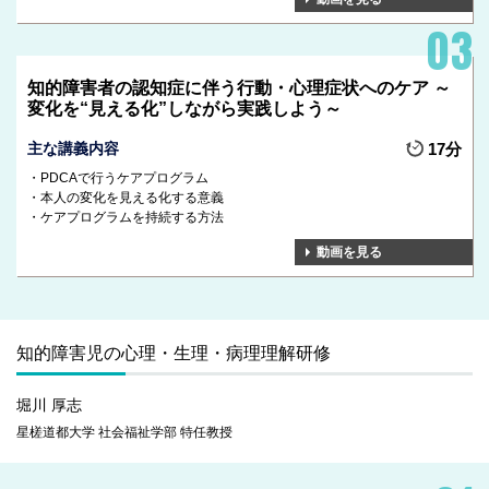
知的障害者の認知症に伴う行動・心理症状へのケア ～
変化を“見える化”しながら実践しよう～
主な講義内容
17分
PDCAで行うケアプログラム
本人の変化を見える化する意義
ケアプログラムを持続する方法
動画を見る
知的障害児の心理・生理・病理理解研修
堀川 厚志
星槎道都大学 社会福祉学部 特任教授