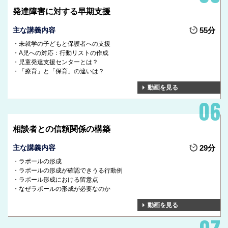
発達障害に対する早期支援
主な講義内容
55分
未就学の子どもと保護者への支援
A児への対応：行動リストの作成
児童発達支援センターとは？
「療育」と「保育」の違いは？
動画を見る
相談者との信頼関係の構築
主な講義内容
29分
ラポールの形成
ラポールの形成が確認できうる行動例
ラポール形成における留意点
なぜラポールの形成が必要なのか
動画を見る