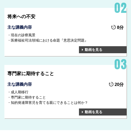
将来への不安
主な講義内容
8分
現在の診察風景
医療福祉司法領域における命題『意思決定問題』
動画を見る
専門家に期待すること
主な講義内容
20分
成人期移行
専門家に期待すること
知的発達障害児を育てる親にできることは何か？
動画を見る