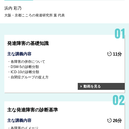
浜内 彩乃
大阪・京都こころの発達研究所 葉 代表
発達障害の基礎知識
主な講義内容
11分
各障害の併存について
DSM-5の診断分類
ICD-10の診断分類
自閉症グループの捉え方
動画を見る
主な発達障害の診断基準
主な講義内容
26分
各障害のイメージ