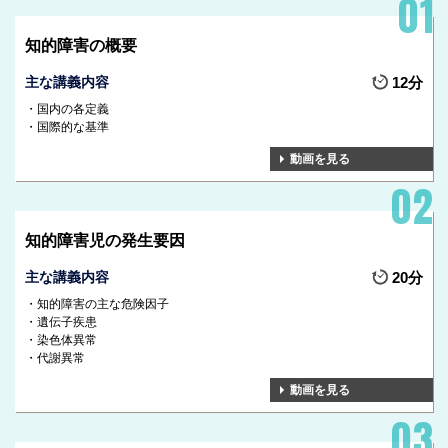
知的障害の概要
主な講義内容
12分
国内の各定義
国際的な基準
動画を見る
知的障害児の発生要因
主な講義内容
20分
知的障害の主な危険因子
遺伝子疾患
染色体異常
代謝異常
動画を見る