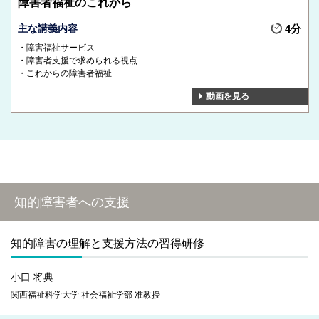
障害者福祉のこれから
主な講義内容
4分
障害福祉サービス
障害者支援で求められる視点
これからの障害者福祉
動画を見る
知的障害者への支援
知的障害の理解と支援方法の習得研修
小口 将典
関西福祉科学大学 社会福祉学部 准教授