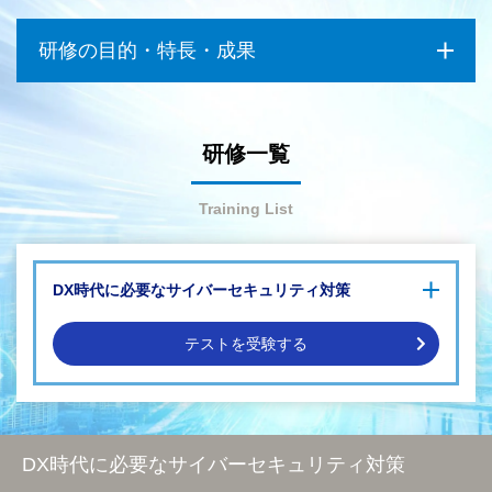
研修の目的・特長・成果
研修一覧
Training List
DX時代に必要なサイバーセキュリティ対策
デジタル技術の活用により懸念される、情報セキュリティイン
シデントによるリスク
テストを受験する
首都直下地震を含む大地震等の自然災害によるリスク
新型インフルエンザ・鳥インフルエンザ等の感染症のまん延に
DX時代に必要なサイバーセキュリティ対策（基礎編）
よるリスク
DX時代に必要なサイバーセキュリティ対策（応用編）
DX時代に必要なサイバーセキュリティ対策（実践編）
DX時代に必要なサイバーセキュリティ対策