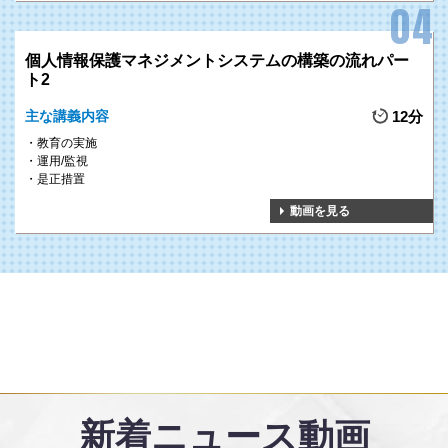
個人情報保護マネジメントシステムの構築の流れパー
ト2
主な講義内容
12分
教育の実施
運用/監視
是正措置
動画を見る
新着ニュース動画