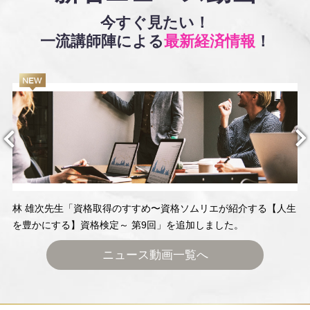
今すぐ見たい！
一流講師陣による
最新経済情報
！
林 雄次先生「資格取得のすすめ〜資格ソムリエが紹介する【人生
を豊かにする】資格検定～ 第9回」を追加しました。
ニュース動画一覧へ