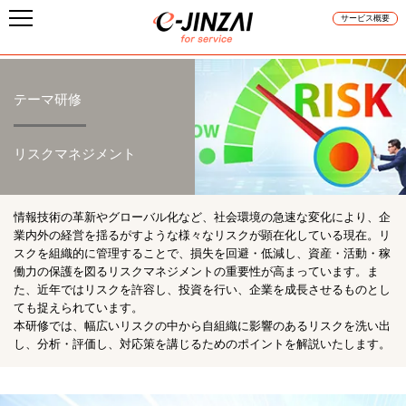
サービス概要
テーマ研修
リスクマネジメント
情報技術の革新やグローバル化など、社会環境の急速な変化により、企
業内外の経営を揺るがすような様々なリスクが顕在化している現在。リ
スクを組織的に管理することで、損失を回避・低減し、資産・活動・稼
働力の保護を図るリスクマネジメントの重要性が高まっています。ま
た、近年ではリスクを許容し、投資を行い、企業を成長させるものとし
ても捉えられています。
本研修では、幅広いリスクの中から自組織に影響のあるリスクを洗い出
し、分析・評価し、対応策を講じるためのポイントを解説いたします。