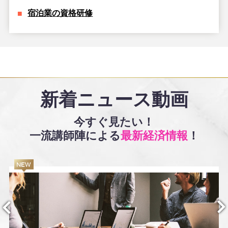
宿泊業の資格研修
新着ニュース動画
今すぐ見たい！
一流講師陣による
最新経済情報
！