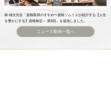
林 雄次先生「資格取得のすすめ〜資格ソムリエが紹介する【人生
を豊かにする】資格検定～ 第9回」を追加しました。
ニュース動画一覧へ