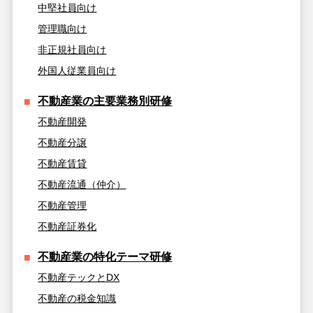
中堅社員向け
管理職向け
非正規社員向け
外国人従業員向け
不動産業の主要業務別研修
不動産開発
不動産分譲
不動産賃貸
不動産流通（仲介）
不動産管理
不動産証券化
不動産業の特化テーマ研修
不動産テックとDX
不動産の税金知識