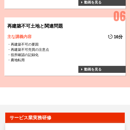
動画を見る
再建築不可土地と関連問題
主な講義内容
16分
再建築不可の要因
再建築不可売買の注意点
役所確認の記録化
農地転用
動画を見る
サービス業実務研修