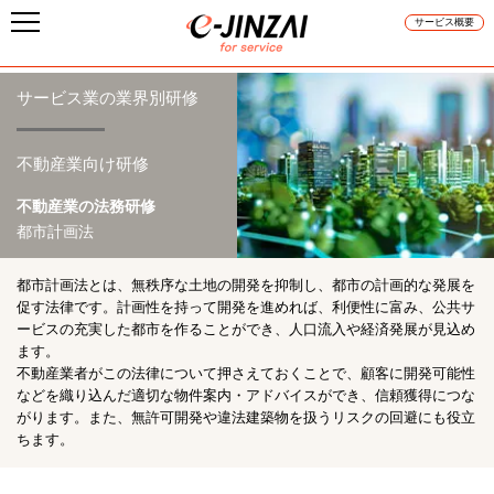
サービス概要
サービス業の業界別研修
不動産業向け研修
不動産業の法務研修
都市計画法
都市計画法とは、無秩序な土地の開発を抑制し、都市の計画的な発展を
促す法律です。計画性を持って開発を進めれば、利便性に富み、公共サ
ービスの充実した都市を作ることができ、人口流入や経済発展が見込め
ます。
不動産業者がこの法律について押さえておくことで、顧客に開発可能性
などを織り込んだ適切な物件案内・アドバイスができ、信頼獲得につな
がります。また、無許可開発や違法建築物を扱うリスクの回避にも役立
ちます。