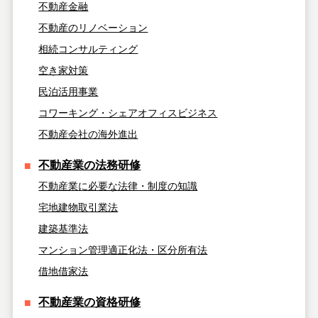
不動産金融
不動産のリノベーション
相続コンサルティング
空き家対策
民泊活用事業
コワーキング・シェアオフィスビジネス
不動産会社の海外進出
不動産業の法務研修
不動産業に必要な法律・制度の知識
宅地建物取引業法
建築基準法
マンション管理適正化法・区分所有法
借地借家法
不動産業の資格研修