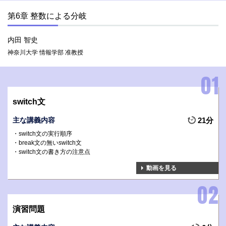
第6章 整数による分岐
内田 智史
神奈川大学 情報学部 准教授
switch文
主な講義内容
21分
switch文の実行順序
break文の無いswitch文
switch文の書き方の注意点
動画を見る
演習問題