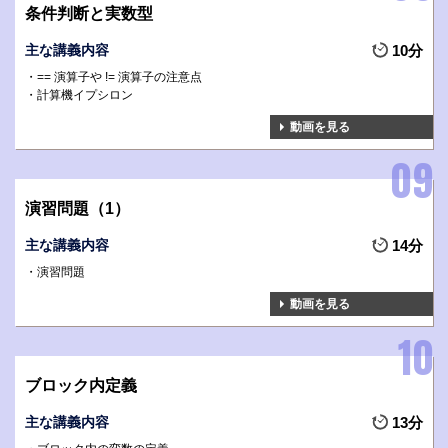
条件判断と実数型
主な講義内容
10分
== 演算子や != 演算子の注意点
計算機イプシロン
動画を見る
演習問題（1）
主な講義内容
14分
演習問題
動画を見る
ブロック内定義
主な講義内容
13分