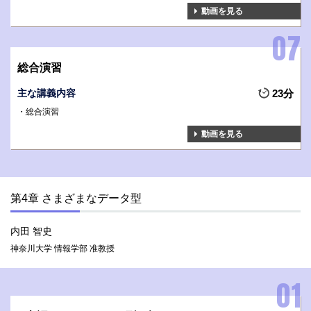
動画を見る
総合演習
主な講義内容
23分
総合演習
動画を見る
第4章 さまざまなデータ型
内田 智史
神奈川大学 情報学部 准教授