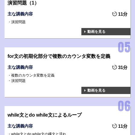
演習問題（1）
主な講義内容
11分
演習問題
動画を見る
for文の初期化部分で複数のカウンタ変数を定義
主な講義内容
31分
複数のカウンタ変数を定義
演習問題
動画を見る
while文とdo while文によるループ
主な講義内容
11分
while文とdo while文の構文と流れ