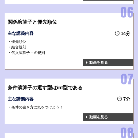
関係演算子と優先順位
主な講義内容
14分
優先順位
結合規則
代入演算子 = の規則
動画を見る
条件演算子の返す型はint型である
主な講義内容
7分
条件の書き方に気をつけよう！
動画を見る