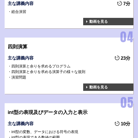
主な講義内容
7分
総合演習
動画を見る
四則演算
主な講義内容
23分
四則演算と余りを求めるプログラム
四則演算と余りを求める演算子の様々な規則
演習問題
動画を見る
int型の表現及びデータの入力と表示
主な講義内容
10分
int型の変数、データにおける符号の表現
int型の表現できる数値の範囲