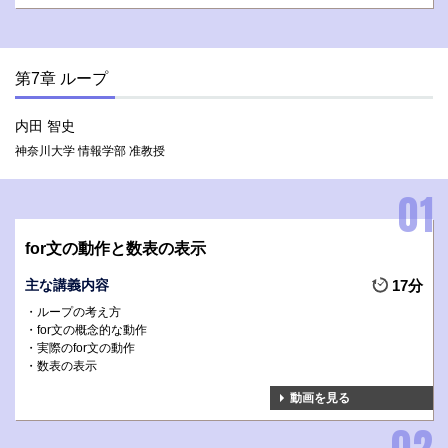
第7章 ループ
内田 智史
神奈川大学 情報学部 准教授
for文の動作と数表の表示
主な講義内容
17分
ループの考え方
for文の概念的な動作
実際のfor文の動作
数表の表示
動画を見る