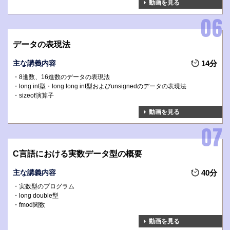
動画を見る
データの表現法
主な講義内容
14分
8進数、16進数のデータの表現法
long int型・long long int型およびunsignedのデータの表現法
sizeof演算子
動画を見る
C言語における実数データ型の概要
主な講義内容
40分
実数型のプログラム
long double型
fmod関数
動画を見る