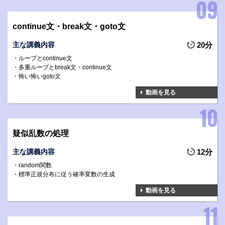
continue文・break文・goto文
主な講義内容
20分
ループとcontinue文
多重ループとbreak文・continue文
怖い怖いgoto文
動画を見る
疑似乱数の処理
主な講義内容
12分
random関数
標準正規分布に従う確率変数の生成
動画を見る