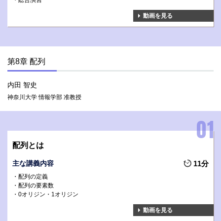
総合演習
動画を見る
第8章 配列
内田 智史
神奈川大学 情報学部 准教授
配列とは
主な講義内容
11分
配列の定義
配列の要素数
0オリジン・1オリジン
動画を見る