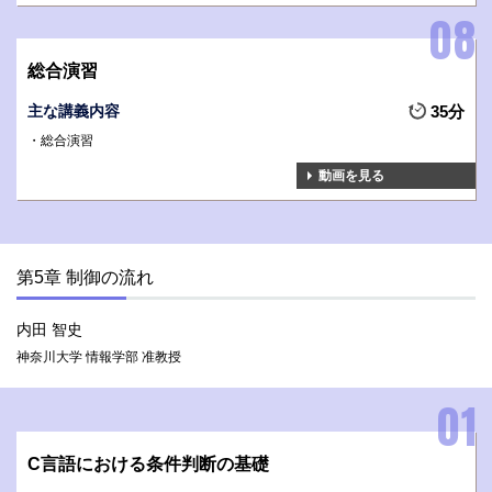
総合演習
主な講義内容
35分
総合演習
動画を見る
第5章 制御の流れ
内田 智史
神奈川大学 情報学部 准教授
C言語における条件判断の基礎