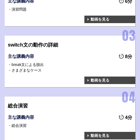
主な講義内容
6分
演習問題
動画を見る
switch文の動作の詳細
主な講義内容
8分
break文による脱出
さまざまなケース
動画を見る
総合演習
主な講義内容
4分
総合演習
動画を見る