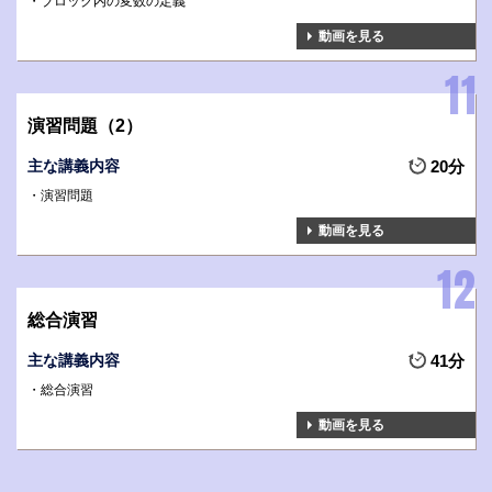
ブロック内の変数の定義
動画を見る
演習問題（2）
主な講義内容
20分
演習問題
動画を見る
総合演習
主な講義内容
41分
総合演習
動画を見る