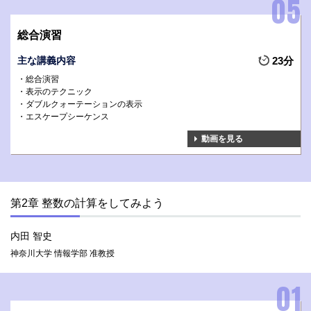
総合演習
主な講義内容
23分
総合演習
表示のテクニック
ダブルクォーテーションの表示
エスケープシーケンス
動画を見る
第2章 整数の計算をしてみよう
内田 智史
神奈川大学 情報学部 准教授