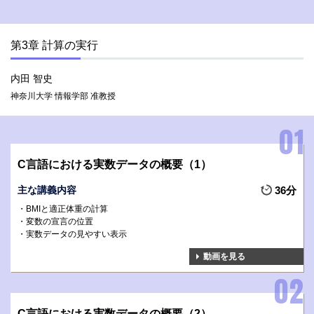
第3章 計算の実行
内田 智史
神奈川大学 情報学部 准教授
C言語における実数データの概要（1）
主な講義内容
36分
BMIと適正体重の計算
変数の宣言の位置
実数データの見やすい表示
動画を見る
C言語における実数データの概要（2）