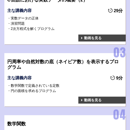
主な講義内容
29分
実数データの正体
演習問題
2次方程式を解くプログラム
動画を見る
円周率や自然対数の底（ネイピア数）を表示するプロ
グラム
主な講義内容
9分
数学関数で定義されている定数
円の面積を求めるプログラム
動画を見る
数学関数