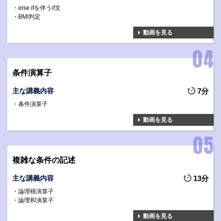
else ifを伴うif文
BMI判定
動画を見る
条件演算子
主な講義内容
7分
条件演算子
動画を見る
複雑な条件の記述
主な講義内容
13分
論理積演算子
論理和演算子
動画を見る