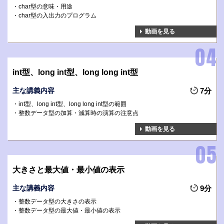
char型の意味・用途
char型の入出力のプログラム
動画を見る
int型、long int型、long long int型
主な講義内容
7分
int型、long int型、long long int型の範囲
整数データ型の加算・減算時の演算の注意点
動画を見る
大きさと最大値・最小値の表示
主な講義内容
9分
整数データ型の大きさの表示
整数データ型の最大値・最小値の表示