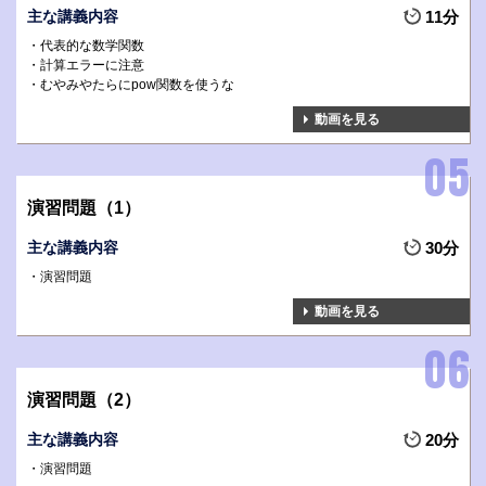
主な講義内容
11分
代表的な数学関数
計算エラーに注意
むやみやたらにpow関数を使うな
動画を見る
演習問題（1）
主な講義内容
30分
演習問題
動画を見る
演習問題（2）
主な講義内容
20分
演習問題