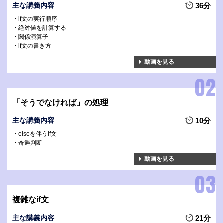
主な講義内容
36分
if文の実行順序
絶対値を計算する
関係演算子
if文の書き方
動画を見る
「そうでなければ」の処理
主な講義内容
10分
elseを伴うif文
奇遇判断
動画を見る
複雑なif文
主な講義内容
21分