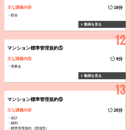
主な講義内容
18分
総会
動画を見る
マンション標準管理規約⑤
主な講義内容
9分
理事会
動画を見る
マンション標準管理規約⑥
主な講義内容
20分
会計
雑則
標準管理規約（団地型）