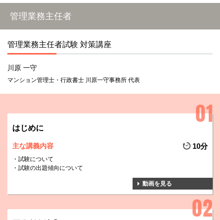
管理業務主任者
管理業務主任者試験 対策講座
川原 一守
マンション管理士・行政書士 川原一守事務所 代表
はじめに
主な講義内容
10分
試験について
試験の出題傾向について
動画を見る