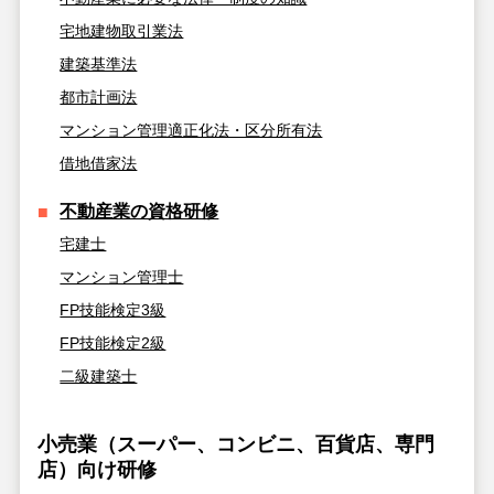
宅地建物取引業法
建築基準法
都市計画法
マンション管理適正化法・区分所有法
借地借家法
不動産業の資格研修
宅建士
マンション管理士
FP技能検定3級
FP技能検定2級
二級建築士
小売業（スーパー、コンビニ、百貨店、専門
店）向け研修