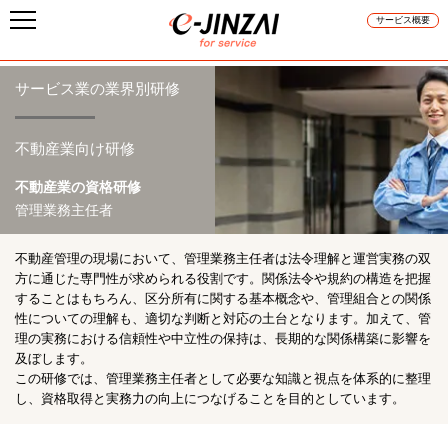
サービス概要
サービス業の業界別研修
不動産業向け研修
不動産業の資格研修
管理業務主任者
不動産管理の現場において、管理業務主任者は法令理解と運営実務の双
方に通じた専門性が求められる役割です。関係法令や規約の構造を把握
することはもちろん、区分所有に関する基本概念や、管理組合との関係
性についての理解も、適切な判断と対応の土台となります。加えて、管
理の実務における信頼性や中立性の保持は、長期的な関係構築に影響を
及ぼします。
この研修では、管理業務主任者として必要な知識と視点を体系的に整理
し、資格取得と実務力の向上につなげることを目的としています。