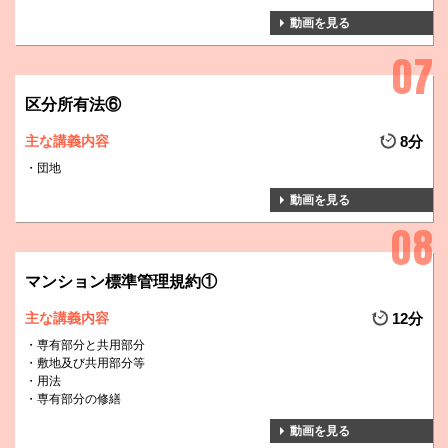
動画を見る
区分所有法⑥
主な講義内容
8分
団地
動画を見る
マンション標準管理規約①
主な講義内容
12分
専有部分と共用部分
敷地及び共用部分等
用法
専有部分の修繕
動画を見る