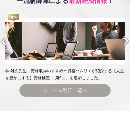
一流講師陣による
最新経済情報
！
林 雄次先生「資格取得のすすめ〜資格ソムリエが紹介する【人生
を豊かにする】資格検定～ 第9回」を追加しました。
ニュース動画一覧へ