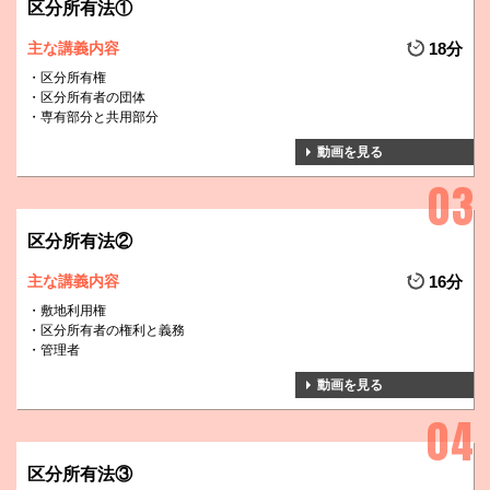
区分所有法①
主な講義内容
18分
区分所有権
区分所有者の団体
専有部分と共用部分
動画を見る
区分所有法②
主な講義内容
16分
敷地利用権
区分所有者の権利と義務
管理者
動画を見る
区分所有法③