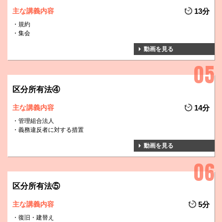
主な講義内容
13分
規約
集会
動画を見る
区分所有法④
主な講義内容
14分
管理組合法人
義務違反者に対する措置
動画を見る
区分所有法⑤
主な講義内容
5分
復旧・建替え