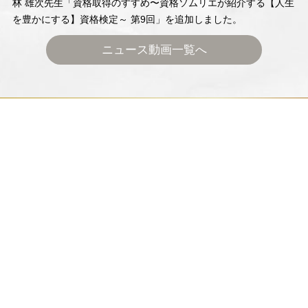
林 雄次先生「資格取得のすすめ〜資格ソムリエが紹介する【人生
を豊かにする】資格検定～ 第9回」を追加しました。
ニュース動画一覧へ