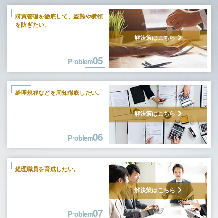
購買管理を徹底して、
盗難や横領
を防ぎたい。
解決策はこちら
05
Problem
経理規程などを周知徹底したい。
解決策はこちら
06
Problem
経理職員を育成したい。
解決策はこちら
07
Problem