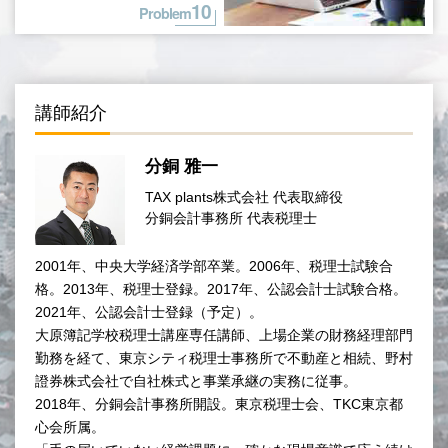
10
Problem
講師紹介
分銅 雅一
TAX plants株式会社 代表取締役
分銅会計事務所 代表税理士
2001年、中央大学経済学部卒業。2006年、税理士試験合
格。2013年、税理士登録。2017年、公認会計士試験合格。
2021年、公認会計士登録（予定）。
大原簿記学校税理士講座専任講師、上場企業の財務経理部門
勤務を経て、東京シティ税理士事務所で不動産と相続、野村
證券株式会社で自社株式と事業承継の実務に従事。
2018年、分銅会計事務所開設。東京税理士会、TKC東京都
心会所属。