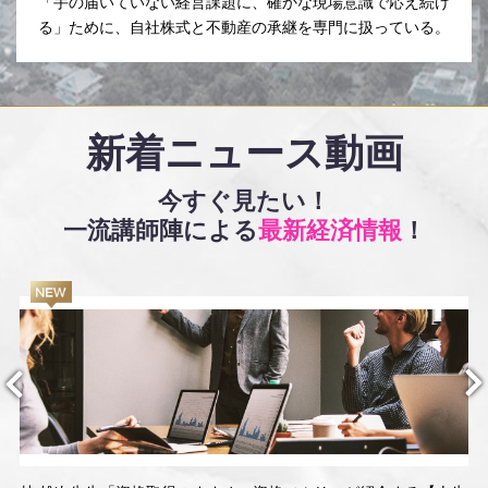
「手の届いていない経営課題に、確かな現場意識で応え続け
る」ために、自社株式と不動産の承継を専門に扱っている。
新着ニュース動画
今すぐ見たい！
一流講師陣による
最新経済情報
！