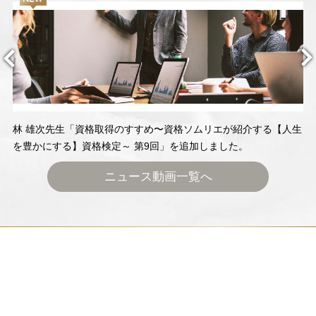
林 雄次先生「資格取得のすすめ〜資格ソムリエが紹介する【人生
を豊かにする】資格検定～ 第9回」を追加しました。
ニュース動画一覧へ