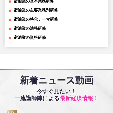
宿泊業の基本業務研修
宿泊業の主要業務別研修
宿泊業の特化テーマ研修
宿泊業の法務研修
宿泊業の資格研修
新着ニュース動画
今すぐ見たい！
一流講師陣による
最新経済情報
！