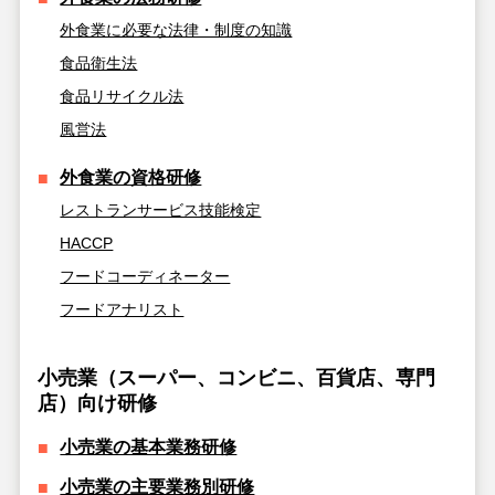
外食業に必要な法律・制度の知識
食品衛生法
食品リサイクル法
風営法
外食業の資格研修
レストランサービス技能検定
HACCP
フードコーディネーター
フードアナリスト
小売業（スーパー、コンビニ、百貨店、専門
店）向け研修
小売業の基本業務研修
小売業の主要業務別研修