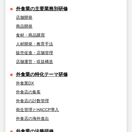
外食業の主要業務別研修
店舗開発
商品開発
食材・商品購買
人材開発・教育手法
販売促進・店舗管理
店舗運営・収益構造
外食業の特化テーマ研修
外食業DX
外食店の集客
外食店の計数管理
衛生管理とHACCP導入
外食店の海外進出
外食業の法務研修