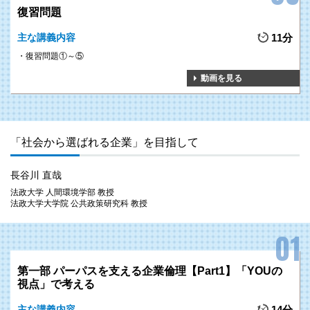
復習問題
主な講義内容
11分
復習問題①～⑤
動画を見る
「社会から選ばれる企業」を目指して
長谷川 直哉
法政大学 人間環境学部 教授
法政大学大学院 公共政策研究科 教授
第一部 パーパスを支える企業倫理【Part1】「YOUの
視点」で考える
主な講義内容
14分