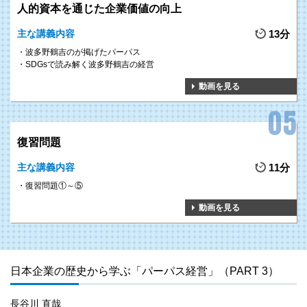
人的資本を通じた企業価値の向上
主な講義内容
13分
波多野鶴吉のが掲げたパーパス
SDGsで読み解く波多野鶴吉の経営
動画を見る
復習問題
主な講義内容
11分
復習問題①～⑤
動画を見る
日本企業の歴史から学ぶ「パーパス経営」（PART 3）
長谷川 直哉