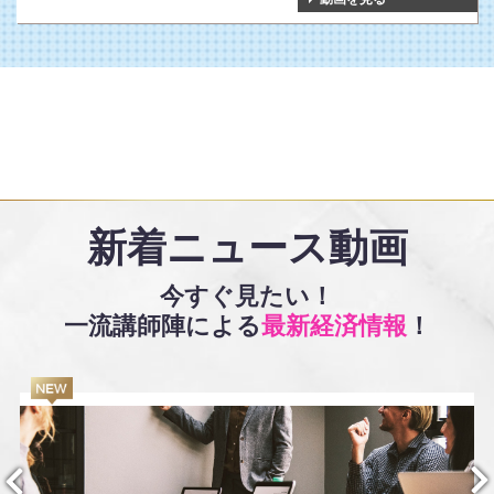
新着ニュース動画
今すぐ見たい！
一流講師陣による
最新経済情報
！