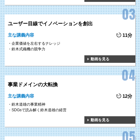
ユーザー目線でイノベーションを創出
主な講義内容
11分
企業価値を左右するナレッジ
鈴木式織機の競争力
動画を見る
事業ドメインの大転換
主な講義内容
12分
鈴木道雄の事業精神
SDGsで読み解く鈴木道雄の経営
動画を見る