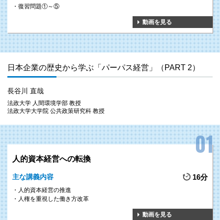
復習問題①～⑤
動画を見る
日本企業の歴史から学ぶ「パーパス経営」（PART 2）
長谷川 直哉
法政大学 人間環境学部 教授
法政大学大学院 公共政策研究科 教授
人的資本経営への転換
主な講義内容
16分
人的資本経営の推進
人権を重視した働き方改革
動画を見る