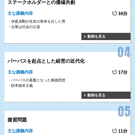
ステークホルダーとの価値共創
主な講義内容
16分
伊庭貞剛が住友の将来を託した男
企業は社会の公器
動画を見る
パーパスを起点とした経営の近代化
主な講義内容
17分
パーパスの基盤となった報徳思想
財本徳末主義
動画を見る
復習問題
主な講義内容
11分