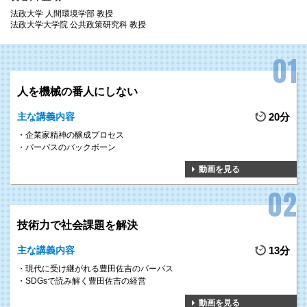
法政大学 人間環境学部 教授
法政大学大学院 公共政策研究科 教授
人を機械の番人にしない
主な講義内容
20分
企業家精神の醸成プロセス
パーパスのバックボーン
動画を見る
技術力で社会課題を解決
主な講義内容
13分
現代に受け継がれる豊田佐吉のパーパス
SDGsで読み解く豊田佐吉の経営
動画を見る