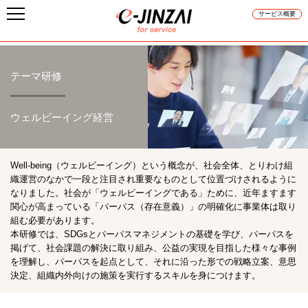
サービス概要
テーマ研修
ウェルビーイング経営
Well-being（ウェルビーイング）という概念が、社会全体、とりわけ組
織運営のなかで一段と注目され重要なものとして位置づけされるように
なりました。社会が「ウェルビーイングである」ために、近年ますます
関心が高まっている「パーパス（存在意義）」の明確化に事業体は取り
組む必要があります。
本研修では、SDGsとパーパスマネジメントの基礎を学び、パーパスを
掲げて、社会課題の解決に取り組み、公益の実現を目指した様々な事例
を理解し、パーパスを起点として、それに沿った形での戦略立案、意思
決定、組織内外向けの施策を実行するスキルを身につけます。