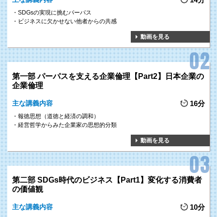
SDGsの実現に挑むパーパス
ビジネスに欠かせない他者からの共感
動画を見る
第一部 パーパスを支える企業倫理【Part2】日本企業の
企業倫理
主な講義内容
16分
報徳思想（道徳と経済の調和）
経営哲学からみた企業家の思想的分類
動画を見る
第二部 SDGs時代のビジネス【Part1】変化する消費者
の価値観
主な講義内容
10分