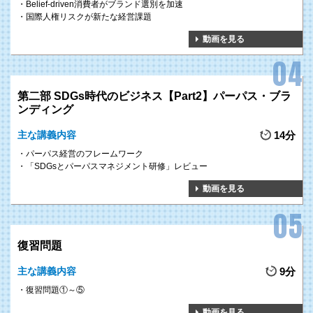
Belief-driven消費者がブランド選別を加速
国際人権リスクが新たな経営課題
動画を見る
第二部 SDGs時代のビジネス【Part2】パーパス・ブラ
ンディング
主な講義内容
14分
パーパス経営のフレームワーク
「SDGsとパーパスマネジメント研修」レビュー
動画を見る
復習問題
主な講義内容
9分
復習問題①～⑤
動画を見る