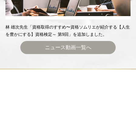
林 雄次先生「資格取得のすすめ〜資格ソムリエが紹介する【人生
を豊かにする】資格検定～ 第9回」を追加しました。
ニュース動画一覧へ