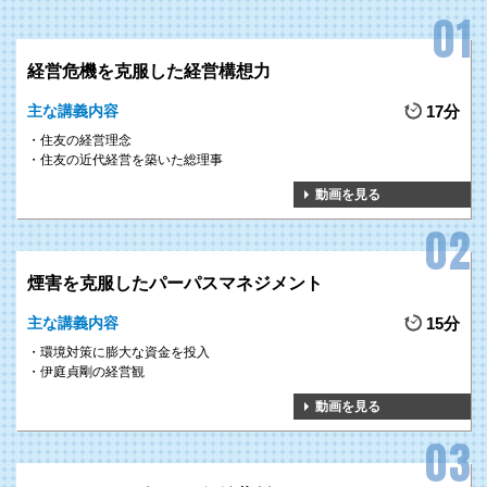
経営危機を克服した経営構想力
主な講義内容
17分
住友の経営理念
住友の近代経営を築いた総理事
動画を見る
煙害を克服したパーパスマネジメント
主な講義内容
15分
環境対策に膨大な資金を投入
伊庭貞剛の経営観
動画を見る