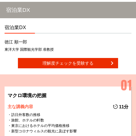
宿泊業DX
宿泊業DX
徳江 順一郎
東洋大学 国際観光学部 准教授
理解度チェックを受験する
マクロ環境の把握
主な講義内容
11分
訪日外客数の推移
旅館、ホテルの軒数
東京におけるホテルの平均価格推移
新型コロナウィルスの観光に及ぼす影響