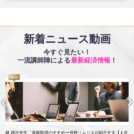
新着ニュース動画
今すぐ見たい！
一流講師陣による
最新経済情報
！
林 雄次先生「資格取得のすすめ〜資格ソムリエが紹介する【人生