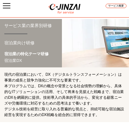
サービス概要
サービス業の業界別研修
宿泊業向け研修
宿泊業の特化テーマ研修
宿泊業DX
現代の宿泊業において、DX（デジタルトランスフォーメーション）は
事業の成長と競争力強化に不可欠な要素です。
本プログラムでは、DXの概念や背景となる社会情勢の理解から、具体
的なITソリューションの活用、そして将来を見据えた戦略まで、宿泊業
のDXを網羅的に提供。技術導入の具体的手法から、変化する顧客ニー
ズや労働環境に対応するための思考法まで養います。
デジタル技術を経営に取り入れる普遍的な視点と、持続可能な宿泊施設
経営を実現するためのDX戦略を総合的に習得できます。