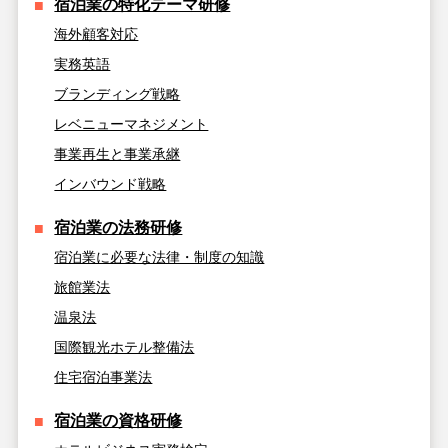
宿泊業の特化テーマ研修
海外顧客対応
実務英語
ブランディング戦略
レベニューマネジメント
事業再生と事業承継
インバウンド戦略
宿泊業の法務研修
宿泊業に必要な法律・制度の知識
旅館業法
温泉法
国際観光ホテル整備法
住宅宿泊事業法
宿泊業の資格研修