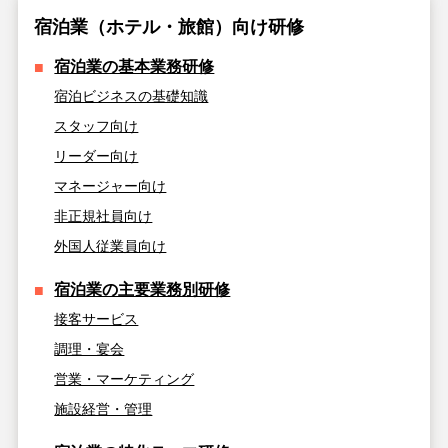
宿泊業（ホテル・旅館）向け研修
宿泊業の基本業務研修
宿泊ビジネスの基礎知識
スタッフ向け
リーダー向け
マネージャー向け
非正規社員向け
外国人従業員向け
宿泊業の主要業務別研修
接客サービス
調理・宴会
営業・マーケティング
施設経営・管理