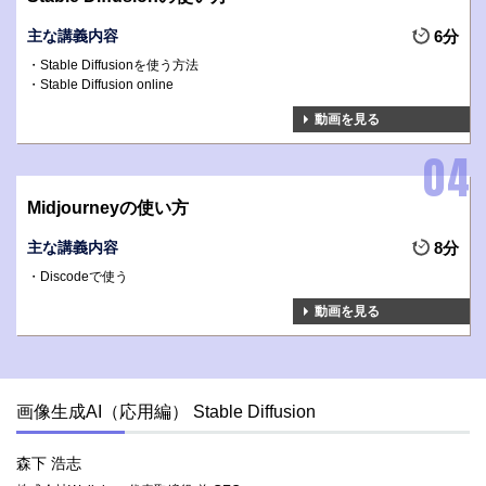
主な講義内容
6分
Stable Diffusionを使う方法
Stable Diffusion online
動画を見る
Midjourneyの使い方
主な講義内容
8分
Discodeで使う
動画を見る
画像生成AI（応用編） Stable Diffusion
森下 浩志