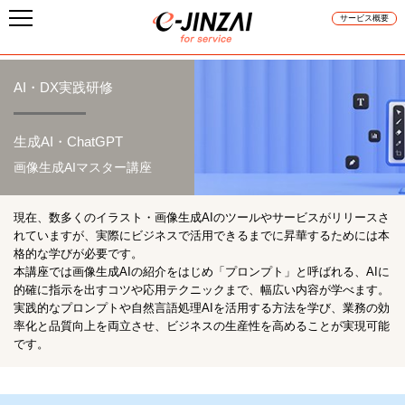
サービス概要
AI・DX実践研修
生成AI・ChatGPT
画像生成AIマスター講座
現在、数多くのイラスト・画像生成AIのツールやサービスがリリースさ
れていますが、実際にビジネスで活用できるまでに昇華するためには本
格的な学びが必要です。
本講座では画像生成AIの紹介をはじめ「プロンプト」と呼ばれる、AIに
的確に指示を出すコツや応用テクニックまで、幅広い内容が学べます。
実践的なプロンプトや自然言語処理AIを活用する方法を学び、業務の効
率化と品質向上を両立させ、ビジネスの生産性を高めることが実現可能
です。