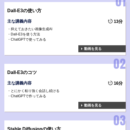
Dall-E3の使い方
主な講義内容
13分
抑えておきたい画像生成AI
Dall-E3を使う方法
ChatGPTで使ってみる
動画を見る
Dall-E3のコツ
主な講義内容
16分
とにかく粘り強く会話し続ける
ChatGPTで作ってみる
動画を見る
Stable Diffusionの使い方