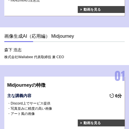
mov2movの注意点
動画を見る
画像生成AI（応用編） Midjourney
森下 浩志
株式会社Wallabee 代表取締役 兼 CEO
Midjourneyの特徴
主な講義内容
6分
Discord上でサービス提供
写真並みに精度の高い画像
アート風の画像
動画を見る