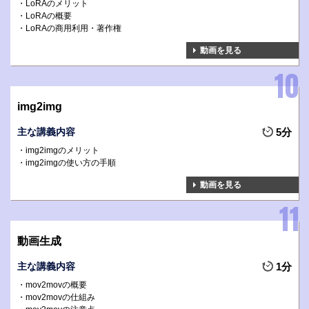
LoRAのメリット
LoRAの概要
LoRAの商用利用・著作権
動画を見る
img2img
主な講義内容
5分
img2imgのメリット
img2imgの使い方の手順
動画を見る
動画生成
主な講義内容
1分
mov2movの概要
mov2movの仕組み