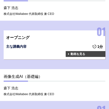
森下 浩志
株式会社Wallabee 代表取締役 兼 CEO
オープニング
主な講義内容
1分
動画を見る
画像生成AI（基礎編）
森下 浩志
株式会社Wallabee 代表取締役 兼 CEO