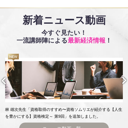
新着ニュース動画
今すぐ見たい！
一流講師陣による
最新経済情報
！
林 雄次先生「資格取得のすすめ〜資格ソムリエが紹介する【人生
を豊かにする】資格検定～ 第9回」を追加しました。