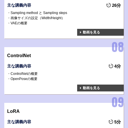
主な講義内容
26分
Sampling method と Sampling steps
画像サイズの設定（Width/Height）
VAEの概要
動画を見る
ControlNet
主な講義内容
4分
ControlNetの概要
OpenPoseの概要
動画を見る
LoRA
主な講義内容
5分