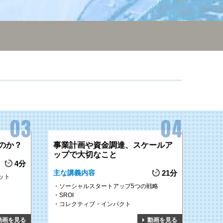
のか？
事業計画や資金調達、スケールア
ップで大切なこと
4分
主な講義内容
21分
ット
ソーシャルスタートアップ5つの戦略
SROI
コレクティブ・インパクト
動画を見る
動画を見る