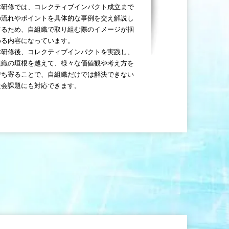
本研修では、コレクティブインパクト成立まで
の流れやポイントを具体的な事例を交え解説し
てるため、自組織で取り組む際のイメージが掴
める内容になっています。
本研修後、コレクティブインパクトを実践し、
組織の垣根を越えて、様々な価値観や考え方を
持ち寄ることで、自組織だけでは解決できない
社会課題にも対応できます。