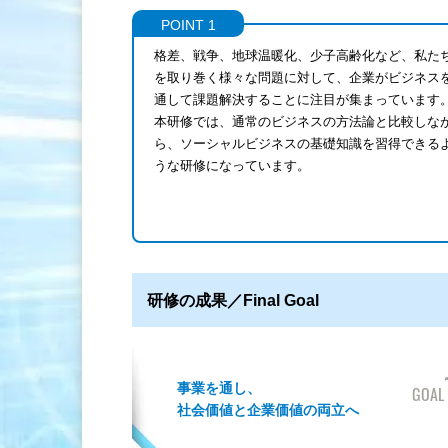
POINT 1
格差、戦争、地球温暖化、少子高齢化など、私た
を取り巻く様々な問題に対して、企業がビジネス
通して課題解決することに注目が集まっています
本研修では、通常のビジネスの方法論と比較しな
ら、ソーシャルビジネスの基礎知識を習得できる
うな研修になっています。
研修の成果／Final Goal
事業を通し、
GOAL
社会価値と企業価値の両立へ