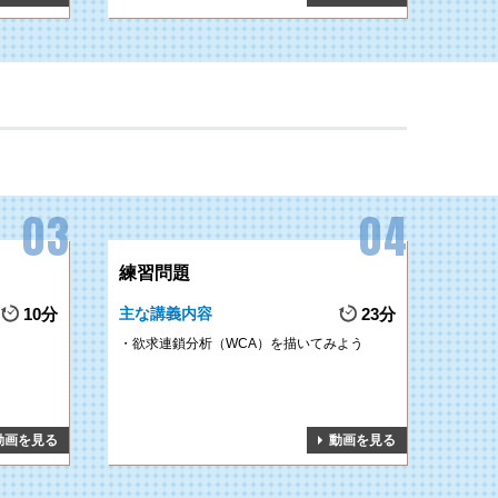
練習問題
10分
主な講義内容
23分
欲求連鎖分析（WCA）を描いてみよう
動画を見る
動画を見る