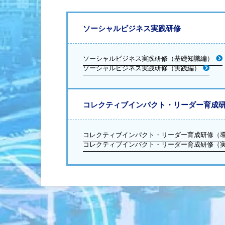
ソーシャルビジネス実践研修
ソーシャルビジネス実践研修（基礎知識編）
ソーシャルビジネス実践研修（実践編）
コレクティブインパクト・リーダー育成
コレクティブインパクト・リーダー育成研修（
コレクティブインパクト・リーダー育成研修（