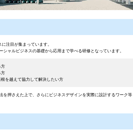
スに注目が集まっています。
ーシャルビジネスの基礎から応用まで学べる研修となっています。
る方
る方
垣根を越えて協力して解決したい方
法を押さえた上で、さらにビジネスデザインを実際に設計するワーク等