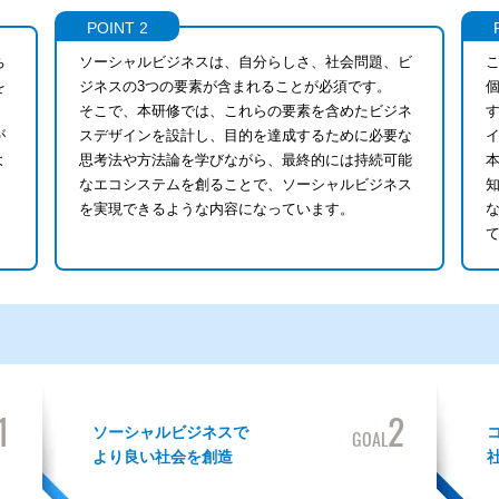
POINT 2
ち
ソーシャルビジネスは、自分らしさ、社会問題、ビ
を
ジネスの3つの要素が含まれることが必須です。
。
そこで、本研修では、これらの要素を含めたビジネ
が
スデザインを設計し、目的を達成するために必要な
よ
思考法や方法論を学びながら、最終的には持続可能
なエコシステムを創ることで、ソーシャルビジネス
を実現できるような内容になっています。
1
2
ソーシャルビジネスで
GOAL
より良い社会を創造