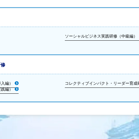
ソーシャルビジネス実践研修（中級編）
研修
導入編）
コレクティブインパクト・リーダー育成
実践編）