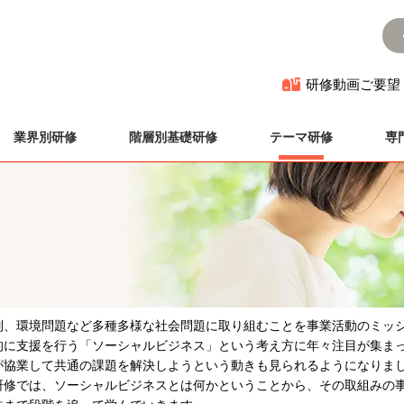
研修動画ご要望
業界別研修
階層別基礎研修
テーマ研修
専
別、環境問題など多種多様な社会問題に取り組むことを事業活動のミッシ
的に支援を行う「ソーシャルビジネス」という考え方に年々注目が集ま
が協業して共通の課題を解決しようという動きも見られるようになりま
研修では、ソーシャルビジネスとは何かということから、その取組みの