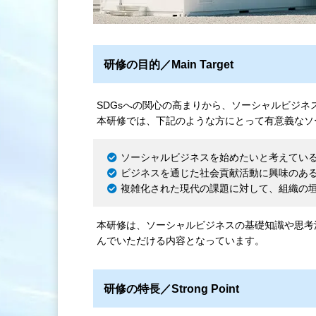
研修の目的／Main Target
SDGsへの関心の高まりから、ソーシャルビジネ
本研修では、下記のような方にとって有意義なソ
ソーシャルビジネスを始めたいと考えてい
ビジネスを通じた社会貢献活動に興味のあ
複雑化された現代の課題に対して、組織の
本研修は、ソーシャルビジネスの基礎知識や思考
んでいただける内容となっています。
研修の特長／Strong Point