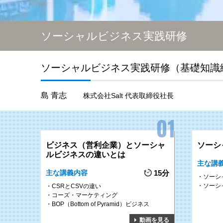
ソーシャルビジネス実践研修
ソーシャルビジネス実践研修（基礎知識
島 青志
株式会社Salt 代表取締役社長
ビジネス（営利企業）とソーシャ
ソーシ
ルビジネスの違いとは
主な講
主な講義内容
15分
ソーシ
ソーシ
CSRとCSVの違い
コーズ・マーケティング
BOP（Bottom of Pyramid）ビジネス
動画を見る