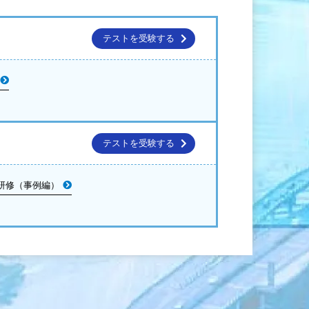
テストを受験する
テストを受験する
研修（事例編）