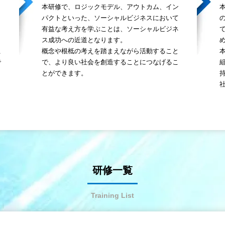
本研修で、ロジックモデル、アウトカム、イン
パクトといった、ソーシャルビジネスにおいて
ま
有益な考え方を学ぶことは、ソーシャルビジネ
ス成功への近道となります。
こ
概念や根柢の考えを踏まえながら活動すること
で
で、より良い社会を創造することにつなげるこ
とができます。
研修一覧
Training List