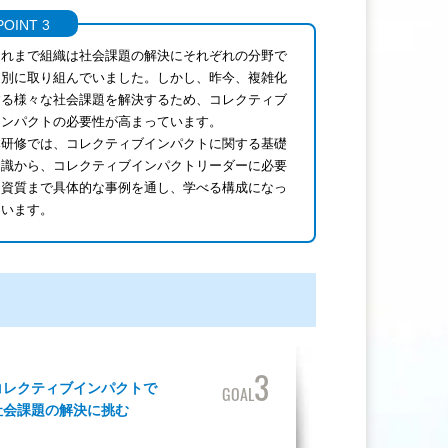
POINT 3
これまで組織は社会課題の解決にそれぞれの分野で
個別に取り組んでいました。しかし、昨今、複雑化
する様々な社会課題を解決するため、コレクティブ
インパクトの必要性が高まっています。
本研修では、コレクティブインパクトに関する基礎
知識から、コレクティブインパクトリーダーに必要
な資質まで具体的な事例を通し、学べる構成になっ
ています。
3
コレクティブインパクトで
GOAL
社会課題の解決に挑む