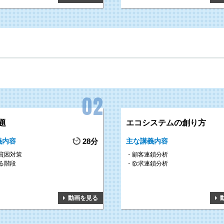
題
エコシステムの創り方
義内容
28分
主な講義内容
貧困対策
顧客連鎖分析
る階段
欲求連鎖分析
動画を見る