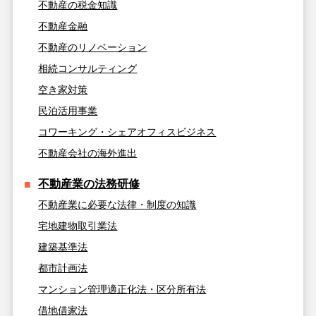
不動産の税金知識
不動産金融
不動産のリノベーション
相続コンサルティング
空き家対策
民泊活用事業
コワーキング・シェアオフィスビジネス
不動産会社の海外進出
不動産業の法務研修
不動産業に必要な法律・制度の知識
宅地建物取引業法
建築基準法
都市計画法
マンション管理適正化法・区分所有法
借地借家法