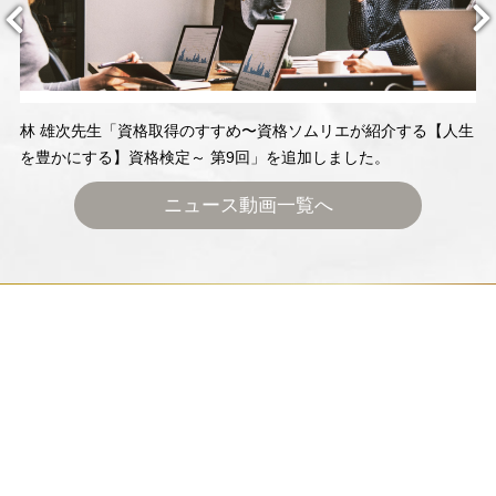
林 雄次先生「資格取得のすすめ〜資格ソムリエが紹介する【人生
を豊かにする】資格検定～ 第9回」を追加しました。
ニュース動画一覧へ