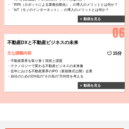
「RPA（ロボットによる業務自動化）」の導入のメリットとは何か？
「IoT（モノのインターネット）」の導入のメリットとは何か？
動画を見る
不動産DXと不動産ビジネスの未来
主な講義内容
15分
不動産業界を取り巻く現状と課題
テクノロジーで変わる不動産ビジネスの未来像
近年における不動産業界のIPO（新規株式公開）企業
自社のためのDX化の”その先の”方向性を考える
動画を見る