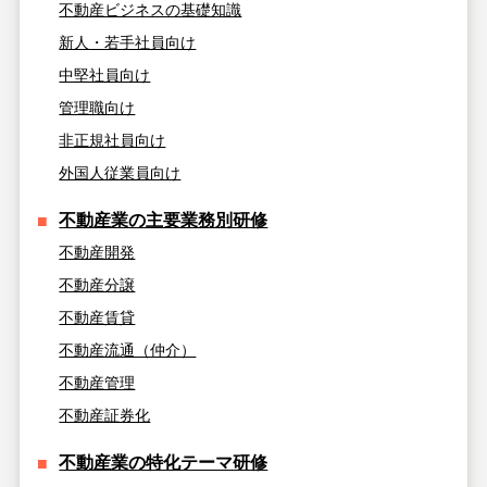
不動産ビジネスの基礎知識
新人・若手社員向け
中堅社員向け
管理職向け
非正規社員向け
外国人従業員向け
不動産業の主要業務別研修
不動産開発
不動産分譲
不動産賃貸
不動産流通（仲介）
不動産管理
不動産証券化
不動産業の特化テーマ研修