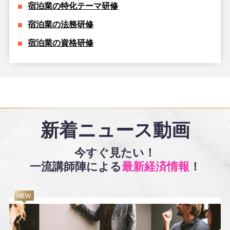
宿泊業の特化テーマ研修
宿泊業の法務研修
宿泊業の資格研修
新着ニュース動画
今すぐ見たい！
一流講師陣による
最新経済情報
！