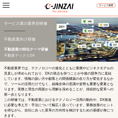
サービス概要
サービス業の業界別研修
不動産業向け研修
不動産業の特化テーマ研修
不動産テックとDX
不動産業界では、テクノロジーの進化とともに業務やビジネスモデルの
見直しが求められており、DXの視点を持つことが今後の競争力に直結
しています。情報の扱い方や顧客との関係構築の在り方が変化するなか
で、ツールの活用だけでなく、組織全体の意識や姿勢も重要な要素とな
ります。実務と理念の両面から理解を深めることが、持続的な変革への
第一歩となります。
この研修では、不動産業におけるテクノロジー活用の動向や、DX推進
に必要な考え方・手法について幅広く扱っています。業務改善のヒント
を得ながら、自社に合った変革の方向性を検討するための基礎が身につ
きます。