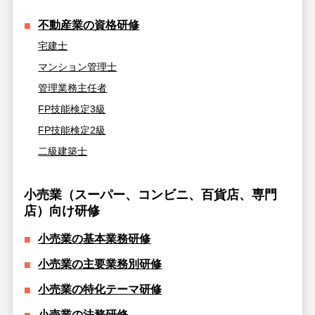
不動産業の資格研修
宅建士
マンション管理士
管理業務主任者
FP技能検定3級
FP技能検定2級
二級建築士
小売業（スーパー、コンビニ、百貨店、専門
店）向け研修
小売業の基本業務研修
小売業の主要業務別研修
小売業の特化テーマ研修
小売業の法務研修