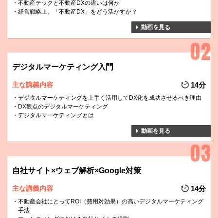
不動産テックと不動産DXの違いは何か
経営戦略上、「不動産DX」をどう活かすか？
動画を見る
デジタルマーケティング入門
主な講義内容
14分
デジタルマーケティングを上手く活用してDX化を成功させるべき理由
DX観点のデジタルマーケティング
デジタルマーケティングとは
動画を見る
自社サイト×ウェブ解析×Google対策
主な講義内容
14分
不動産会社にとってROI（費用対効果）の高いデジタルマーケティング
手法