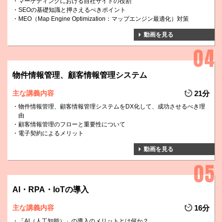
マーケティングにおける自社サイトの役割
SEOの基礎知識と押さえるべきポイント
MEO（Map Engine Optimization：マップエンジン最適化）対策
動画を見る
物件情報管理、顧客情報管理システム
主な講義内容
21分
物件情報管理、顧客情報管理システムをDX化して、成功させるべき理
由
顧客情報管理のフローと重要性について
電子契約によるメリット
動画を見る
AI・RPA・IoTの導入
主な講義内容
16分
「AI（人工知能）」の導入のメリットとは何か？