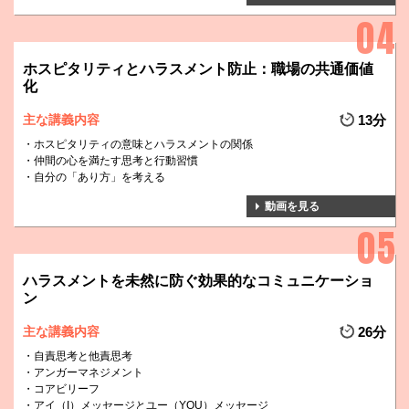
ホスピタリティとハラスメント防止：職場の共通価値
化
主な講義内容
13分
ホスピタリティの意味とハラスメントの関係
仲間の心を満たす思考と行動習慣
自分の「あり方」を考える
動画を見る
ハラスメントを未然に防ぐ効果的なコミュニケーショ
ン
主な講義内容
26分
自責思考と他責思考
アンガーマネジメント
コアビリーフ
アイ（I）メッセージとユー（YOU）メッセージ