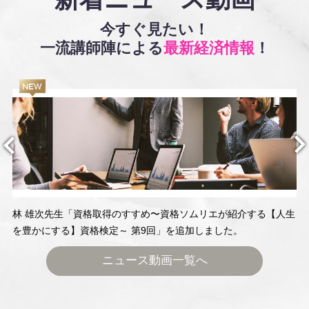
今すぐ見たい！
一流講師陣による
最新経済情報
！
林 雄次先生「資格取得のすすめ〜資格ソムリエが紹介する【人生
を豊かにする】資格検定～ 第9回」を追加しました。
ニュース動画一覧へ