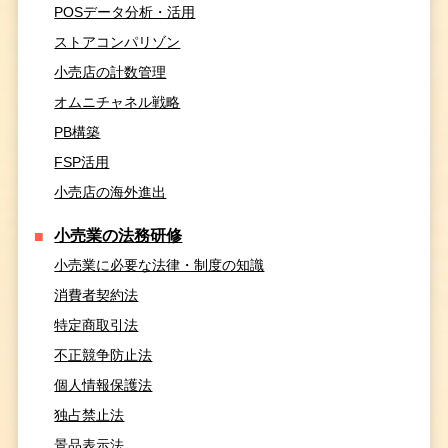
POSデータ分析・活用
ストアコンパリゾン
小売店の計数管理
オムニチャネル戦略
PB構築
FSP活用
小売店の海外進出
小売業の法務研修
小売業に必要な法律・制度の知識
消費者契約法
特定商取引法
不正競争防止法
個人情報保護法
独占禁止法
景品表示法