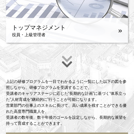
トップマネジメント
»
役員・上級管理者
上記の研修プログラムを一目でわかるように一覧にした以下の図を参
照しながら、研修プログラムを受講することで、
受講者のキャリアステージに応じた“長期的な計画”に基づく“体系立っ
た”人材育成を“継続的に”行うことが可能になります。
営業部門の仕事上のスキルに長けて、高い成果を残すことができる優
れた高度専門職業人を、
受講者の数年後、数十年後のゴールを設定しながら、長期的な展望を
持って育成することができます。