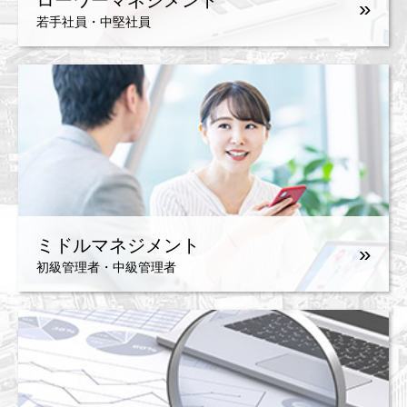
ローワーマネジメント
»
若手社員・中堅社員
ミドルマネジメント
»
初級管理者・中級管理者