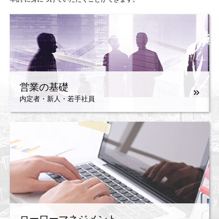
営業の基礎
»
内定者・新人・若手社員