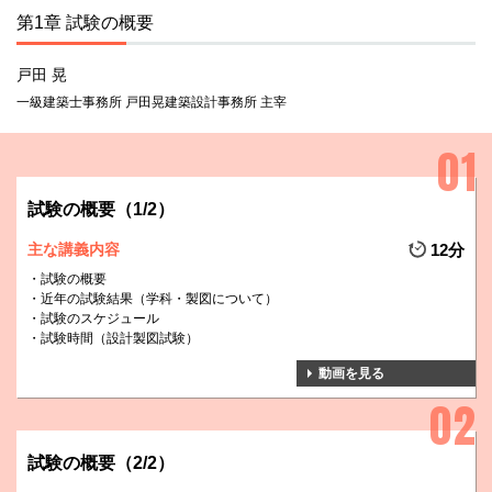
第1章 試験の概要
戸田 晃
一級建築士事務所 戸田晃建築設計事務所 主宰
試験の概要（1/2）
主な講義内容
12分
試験の概要
近年の試験結果（学科・製図について）
試験のスケジュール
試験時間（設計製図試験）
動画を見る
試験の概要（2/2）