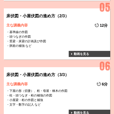
床伏図・小屋伏図の進め方（2/3）
主な講義内容
12分
基準線の作図
頭つなぎの作図
受梁・床梁の計画及び作図
胴差の補強 など
動画を見る
床伏図・小屋伏図の進め方（3/3）
主な講義内容
6分
下屋の形（切妻）、桁・母屋・棟木の作図
柱・頭つなぎ・桁の補強の作図
小屋梁・桁の作図と補強
文字・数字の記入 など
動画を見る