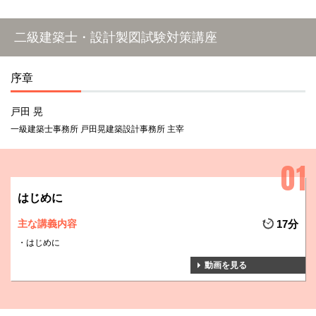
二級建築士・設計製図試験対策講座
序章
戸田 晃
一級建築士事務所 戸田晃建築設計事務所 主宰
はじめに
主な講義内容
17分
はじめに
動画を見る