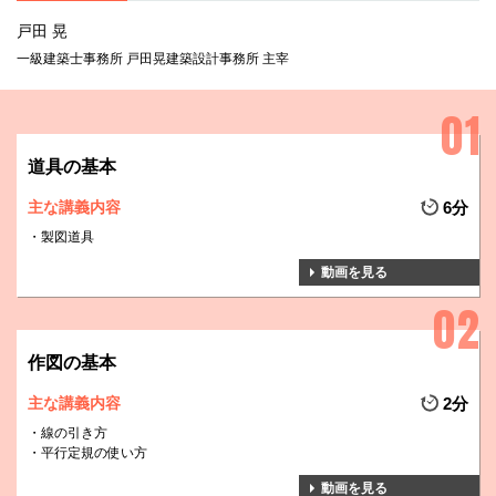
戸田 晃
一級建築士事務所 戸田晃建築設計事務所 主宰
道具の基本
主な講義内容
6分
製図道具
動画を見る
作図の基本
主な講義内容
2分
線の引き方
平行定規の使い方
動画を見る