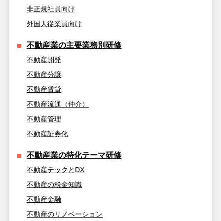
非正規社員向け
外国人従業員向け
不動産業の主要業務別研修
不動産開発
不動産分譲
不動産賃貸
不動産流通（仲介）
不動産管理
不動産証券化
不動産業の特化テーマ研修
不動産テックとDX
不動産の税金知識
不動産金融
不動産のリノベーション