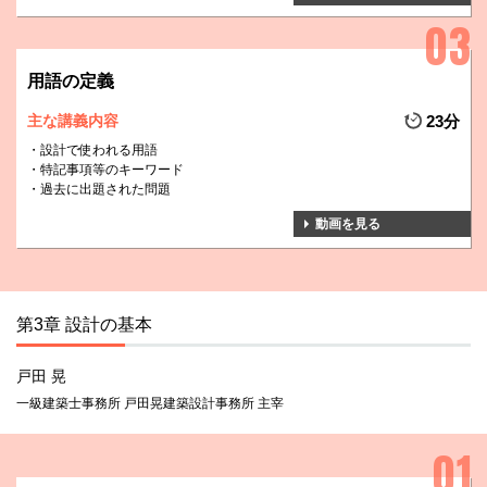
用語の定義
主な講義内容
23分
設計で使われる用語
特記事項等のキーワード
過去に出題された問題
動画を見る
第3章 設計の基本
戸田 晃
一級建築士事務所 戸田晃建築設計事務所 主宰