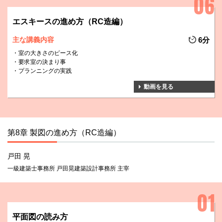
エスキースの進め方（RC造編）
主な講義内容
6分
室の大きさのピース化
要求室の決まり事
プランニングの実践
動画を見る
第8章 製図の進め方（RC造編）
戸田 晃
一級建築士事務所 戸田晃建築設計事務所 主宰
平面図の読み方