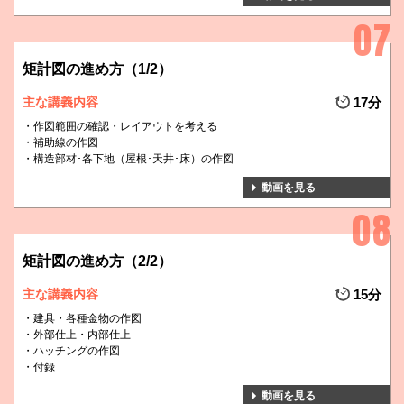
矩計図の進め方（1/2）
主な講義内容
17分
作図範囲の確認・レイアウトを考える
補助線の作図
構造部材･各下地（屋根･天井･床）の作図
動画を見る
矩計図の進め方（2/2）
主な講義内容
15分
建具・各種金物の作図
外部仕上・内部仕上
ハッチングの作図
付録
動画を見る