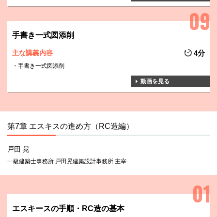
手書き一式図添削
主な講義内容
4分
手書き一式図添削
動画を見る
第7章 エスキスの進め方（RC造編）
戸田 晃
一級建築士事務所 戸田晃建築設計事務所 主宰
エスキースの手順・RC造の基本