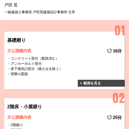
戸田 晃
一級建築士事務所 戸田晃建築設計事務所 主宰
基礎廻り
主な講義内容
16分
コンクリート部分（配筋含む）
アンカーボルト部分
床下換気口部分（猫土台を除く）
実際の図面
動画を見る
2階床・小屋廻り
主な講義内容
25分
2階廻り