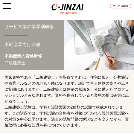
サービス概要
サービス業の業界別研修
不動産業向け研修
不動産業の資格研修
二級建築士
国家資格である「二級建築士」を取得できれば、住宅に加え、公共施設
や商業ビルなどの設計も可能になります。設計できる建物の高さや広さ
に制限はありますが、二級建築士は建築の知識を十分に備えたプロフェ
ッショナルとみなされます。資格を保有していると業務の幅は確実に広
がるでしょう。
二級建築士試験は、学科と設計製図の2種類の試験で構成されていま
す。この講座では、学科試験の合格者を対象に行われる設計製図試験へ
の対策を中心に学びます。過去の試験問題の解説なども交えながら、資
格取得に必要な知識を身につけていきます。