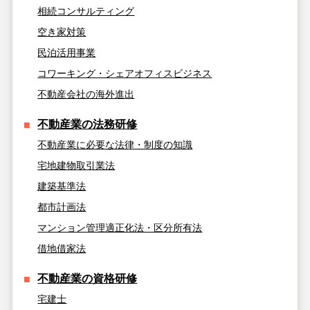
相続コンサルティング
空き家対策
民泊活用事業
コワーキング・シェアオフィスビジネス
不動産会社の海外進出
不動産業の法務研修
不動産業に必要な法律・制度の知識
宅地建物取引業法
建築基準法
都市計画法
マンション管理適正化法・区分所有法
借地借家法
不動産業の資格研修
宅建士