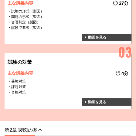
主な講義内容
27分
試験の形式（製図）
問題の形式（製図）
合否判定（製図）
試験で要求（製図）
動画を見る
試験の対策
主な講義内容
4分
受験対策
課題対策
合格対策
動画を見る
第2章 製図の基本