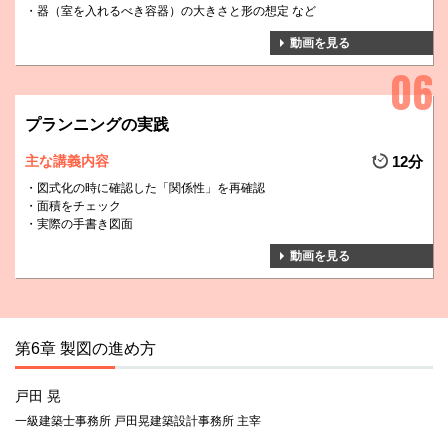
器（室を入れるべき容器）の大きさと形の想定 など
動画を見る
プランニングの実践
主な講義内容
12分
図式化の時に確認した「関係性」を再確認
面積をチェック
実際の手書き図面
動画を見る
第6章 製図の進め方
戸田 晃
一級建築士事務所 戸田晃建築設計事務所 主宰