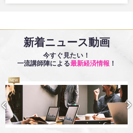
新着ニュース動画
今すぐ見たい！
一流講師陣による
最新経済情報
！