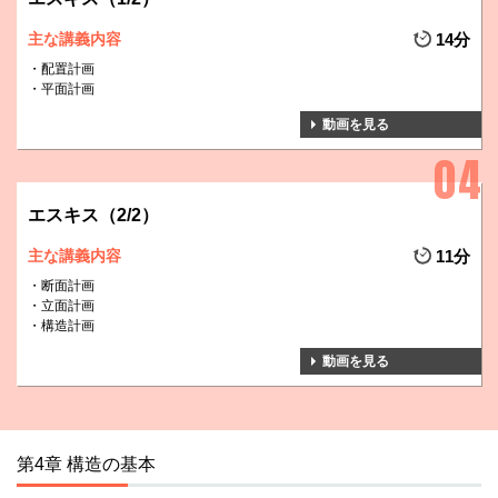
主な講義内容
14分
配置計画
平面計画
動画を見る
エスキス（2/2）
主な講義内容
11分
断面計画
立面計画
構造計画
動画を見る
第4章 構造の基本