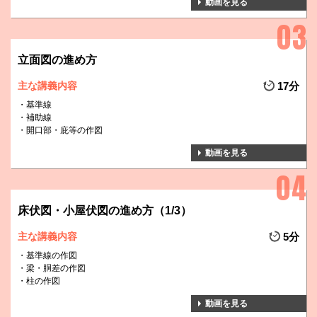
動画を見る
立面図の進め方
主な講義内容
17分
基準線
補助線
開口部・庇等の作図
動画を見る
床伏図・小屋伏図の進め方（1/3）
主な講義内容
5分
基準線の作図
梁・胴差の作図
柱の作図
動画を見る