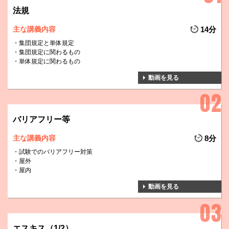
法規
主な講義内容
14分
集団規定と単体規定
集団規定に関わるもの
単体規定に関わるもの
動画を見る
バリアフリー等
主な講義内容
8分
試験でのバリアフリー対策
屋外
屋内
動画を見る
エスキス（1/2）