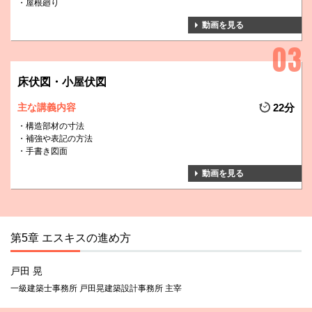
屋根廻り
動画を見る
床伏図・小屋伏図
主な講義内容
22分
構造部材の寸法
補強や表記の方法
手書き図面
動画を見る
第5章 エスキスの進め方
戸田 晃
一級建築士事務所 戸田晃建築設計事務所 主宰