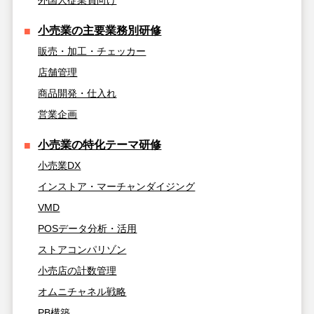
小売業の主要業務別研修
販売・加工・チェッカー
店舗管理
商品開発・仕入れ
営業企画
小売業の特化テーマ研修
小売業DX
インストア・マーチャンダイジング
VMD
POSデータ分析・活用
ストアコンパリゾン
小売店の計数管理
オムニチャネル戦略
PB構築