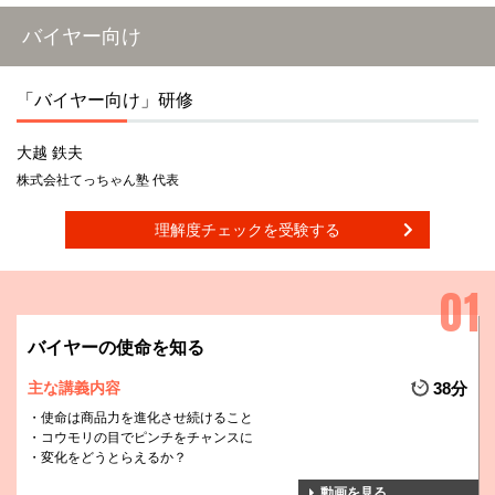
バイヤー向け
「バイヤー向け」研修
大越 鉄夫
株式会社てっちゃん塾 代表
理解度チェックを受験する
バイヤーの使命を知る
主な講義内容
38分
使命は商品力を進化させ続けること
コウモリの目でピンチをチャンスに
変化をどうとらえるか？
動画を見る