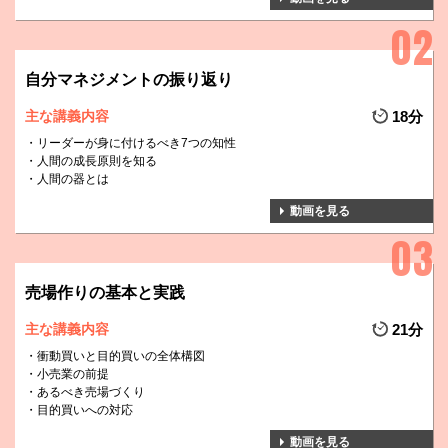
自分マネジメントの振り返り
主な講義内容
18分
リーダーが身に付けるべき7つの知性
人間の成長原則を知る
人間の器とは
動画を見る
売場作りの基本と実践
主な講義内容
21分
衝動買いと目的買いの全体構図
小売業の前提
あるべき売場づくり
目的買いへの対応
動画を見る