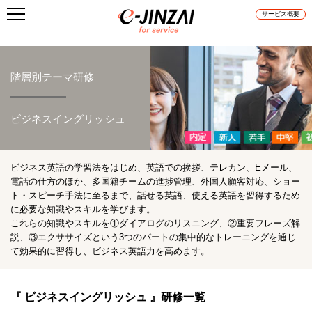
サービス概要
階層別テーマ研修
ビジネスイングリッシュ
ビジネス英語の学習法をはじめ、英語での挨拶、テレカン、Eメール、
電話の仕方のほか、多国籍チームの進捗管理、外国人顧客対応、ショー
ト・スピーチ手法に至るまで、話せる英語、使える英語を習得するため
に必要な知識やスキルを学びます。
これらの知識やスキルを①ダイアログのリスニング、②重要フレーズ解
説、③エクササイズという3つのパートの集中的なトレーニングを通じ
て効果的に習得し、ビジネス英語力を高めます。
『 ビジネスイングリッシュ 』研修一覧