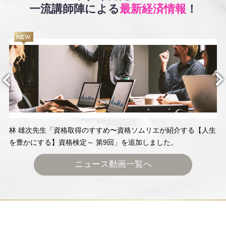
一流講師陣による
最新経済情報
！
林 雄次先生「資格取得のすすめ〜資格ソムリエが紹介する【人生
を豊かにする】資格検定～ 第9回」を追加しました。
ニュース動画一覧へ