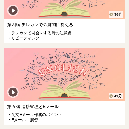
36分
第四講 テレカンでの質問に答える
テレカンで司会をする時の注意点
リピーティング
49分
第五講 進捗管理とEメール
英文Eメール作成のポイント
Eメール－演習