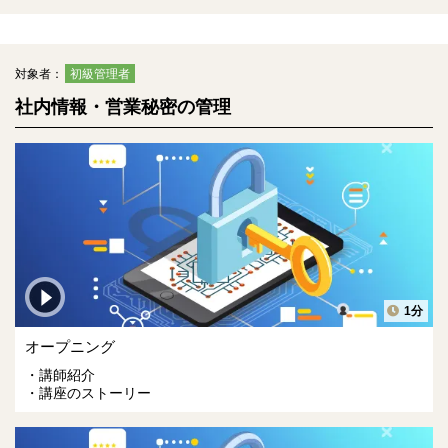
対象者：
初級管理者
社内情報・営業秘密の管理
1分
オープニング
講師紹介
講座のストーリー