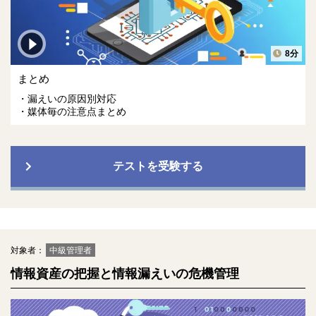
8分
まとめ
漏えいの原因別対応
媒体毎の注意点まとめ
テストを受験する
対象者：
中級管理者
情報資産の把握と情報漏えいの危機管理