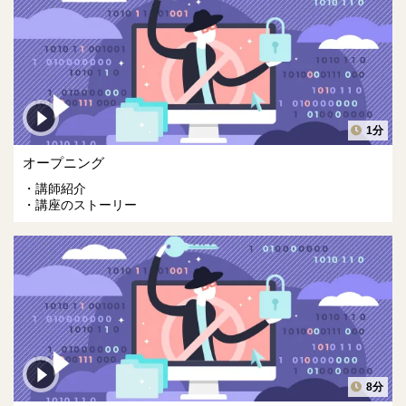
1分
オープニング
講師紹介
講座のストーリー
8分