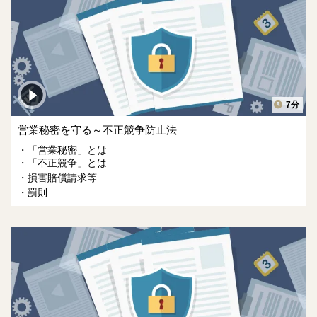
7分
営業秘密を守る～不正競争防止法
「営業秘密」とは
「不正競争」とは
損害賠償請求等
罰則