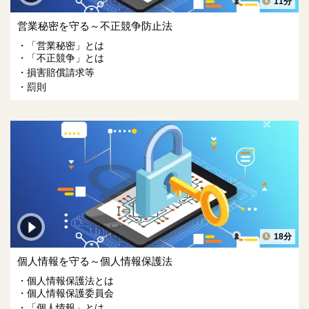
11分
営業秘密を守る～不正競争防止法
「営業秘密」とは
「不正競争」とは
損害賠償請求等
罰則
18分
個人情報を守る～個人情報保護法
個人情報保護法とは
個人情報保護委員会
「個人情報」とは