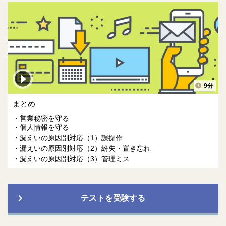
9分
まとめ
営業秘密を守る
個人情報を守る
漏えいの原因別対応（1）誤操作
漏えいの原因別対応（2）紛失・置き忘れ
漏えいの原因別対応（3）管理ミス
テストを受験する