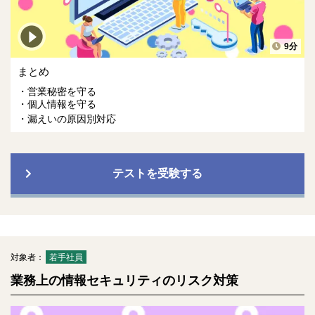
9分
まとめ
営業秘密を守る
個人情報を守る
漏えいの原因別対応
テストを受験する
対象者：
若手社員
業務上の情報セキュリティのリスク対策