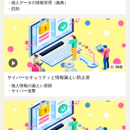
個人データの情報管理（義務）
罰則
16分
サイバーセキュリティと情報漏えい防止策
個人情報の漏えい原因
サイバー攻撃