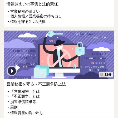
情報漏えいの事例と法的責任
営業秘密の漏えい
個人情報／営業秘密の持ち出し
情報を守る2つの法律
12分
営業秘密を守る～不正競争防止法
「営業秘密」とは
「不正競争」とは
損害賠償請求等
罰則
情報資産の洗い出し