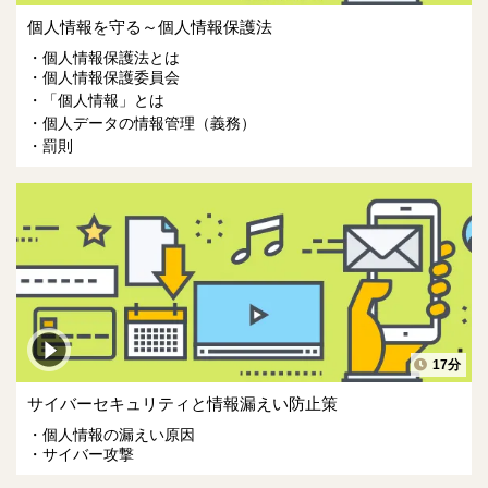
個人情報を守る～個人情報保護法
個人情報保護法とは
個人情報保護委員会
「個人情報」とは
個人データの情報管理（義務）
罰則
17分
サイバーセキュリティと情報漏えい防止策
個人情報の漏えい原因
サイバー攻撃