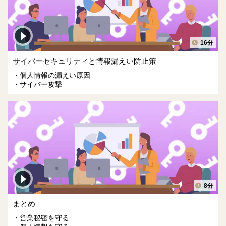
16分
サイバーセキュリティと情報漏えい防止策
個人情報の漏えい原因
サイバー攻撃
8分
まとめ
営業秘密を守る