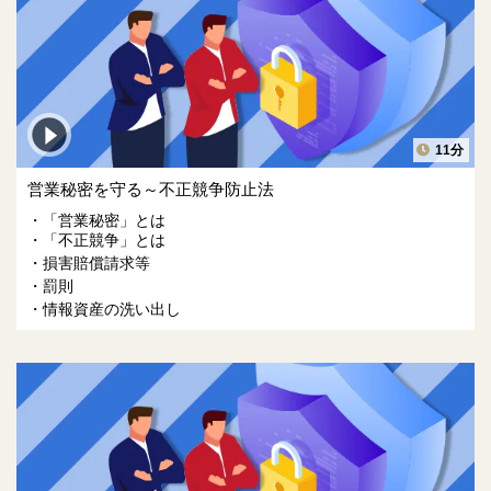
11分
営業秘密を守る～不正競争防止法
「営業秘密」とは
「不正競争」とは
損害賠償請求等
罰則
情報資産の洗い出し