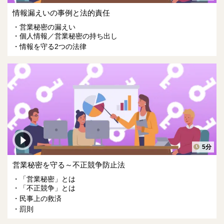
情報漏えいの事例と法的責任
営業秘密の漏えい
個人情報／営業秘密の持ち出し
情報を守る2つの法律
5分
営業秘密を守る～不正競争防止法
「営業秘密」とは
「不正競争」とは
民事上の救済
罰則