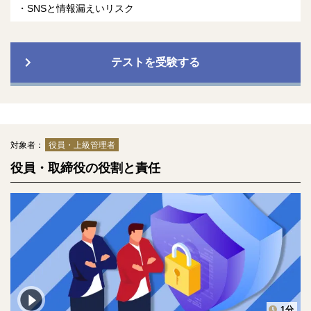
SNSと情報漏えいリスク
テストを受験する
対象者：
役員・上級管理者
役員・取締役の役割と責任
1分