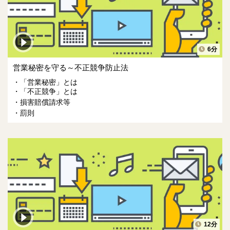
6分
営業秘密を守る～不正競争防止法
「営業秘密」とは
「不正競争」とは
損害賠償請求等
罰則
12分