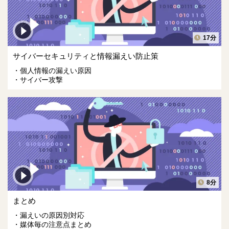
17分
サイバーセキュリティと情報漏えい防止策
個人情報の漏えい原因
サイバー攻撃
8分
まとめ
漏えいの原因別対応
媒体毎の注意点まとめ