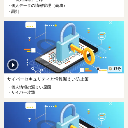
個人データの情報管理（義務）
罰則
17分
サイバーセキュリティと情報漏えい防止策
個人情報の漏えい原因
サイバー攻撃