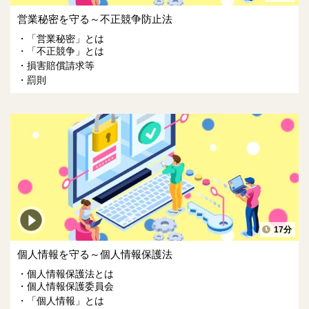
営業秘密を守る～不正競争防止法
「営業秘密」とは
「不正競争」とは
損害賠償請求等
罰則
17分
個人情報を守る～個人情報保護法
個人情報保護法とは
個人情報保護委員会
「個人情報」とは