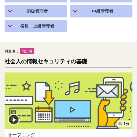
初級管理者
中級管理者
役員・上級管理者
対象者：
内定者
社会人の情報セキュリティの基礎
1分
オープニング