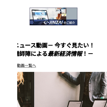
新着ニュース動画
－
今すぐ見たい！
一流講師陣による
最新経済情報
！
－
ニュース動画一覧へ