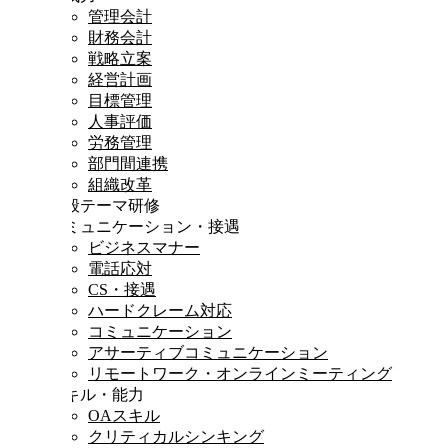
管理会計
財務会計
戦略立案
経営計画
目標管理
人事評価
労務管理
部門間連携
組織改革
一般テーマ研修
コミュニケーション・接遇
ビジネスマナー
電話応対
CS・接遇
ハードクレーム対応
コミュニケーション
アサーティブコミュニケーション
リモートワーク・オンラインミーティング
スキル・能力
OAスキル
クリティカルシンキング