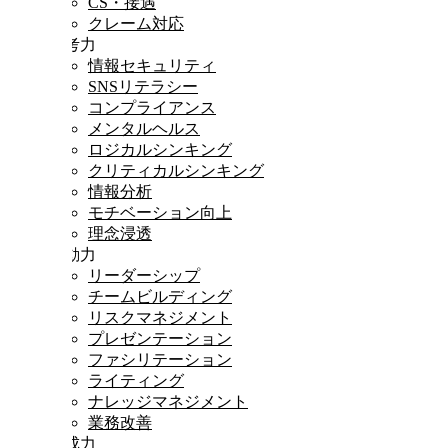
CS・接遇
クレーム対応
思考力
情報セキュリティ
SNSリテラシー
コンプライアンス
メンタルヘルス
ロジカルシンキング
クリティカルシンキング
情報分析
モチベーション向上
理念浸透
行動力
リーダーシップ
チームビルディング
リスクマネジメント
プレゼンテーション
ファシリテーション
ライティング
ナレッジマネジメント
業務改善
達成力