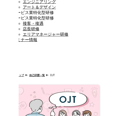
エンジニアリング
アート＆デザイン
サービス業特化型研修
サービス業特化型研修
接客・接遇
店長研修
エリアマネージャー研修
セミナー情報
OJT
トップ
自己研鑽一覧
OJT