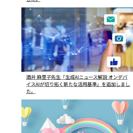
酒井 麻里子先生「生成AIニュース解説 オンデバ
イスAIが切り拓く新たな活用基準」を追加しまし
た。