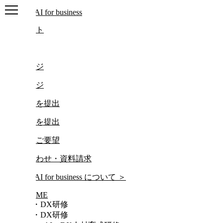
ログアウト
ログイン
マイページ
マイページ
レポートを提出
レポートを提出
研修動画ご要望
お問い合わせ・資料請求
について
＞
HOME
AI・DX研修
AI・DX研修