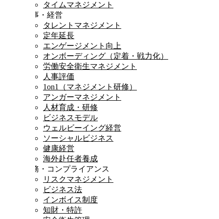
タイムマネジメント
人事・経営
タレントマネジメント
定年延長
エンゲージメント向上
オンボーディング（定着・戦力化）
労働安全衛生マネジメント
人事評価
1on1（マネジメント研修）
アンガーマネジメント
人材育成・研修
ビジネスモデル
ウェルビーイング経営
ソーシャルビジネス
健康経営
海外赴任者養成
法務・コンプライアンス
リスクマネジメント
ビジネス法
インボイス制度
知財・特許