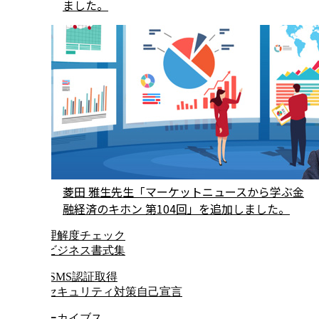
ました。
菱田 雅生先生「マーケットニュースから学ぶ金
融経済のキホン 第104回」を追加しました。
アーカイブス