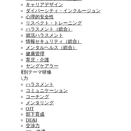
キャリアデザイン
ダイバーシティ・インクルージョン
心理的安全性
リスペクト・トレーニング
ハラスメント（総合）
就活ハラスメント
情報セキュリティ（総合）
メンタルヘルス（総合）
健康管理
育児・介護
ヤングケアラー
階層別テーマ研修
対人力
ハラスメント
コミュニケーション
コーチング
メンタリング
OJT
部下育成
DE&I
交渉力