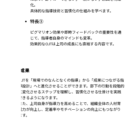
化。
具体的な指導技術と習慣化の仕組みを学べます。
特長③
ピグマリオン効果や即時フィードバックの重要性を通
じて、指導者自身のマインドも変革。
効果的なOJTは上司の成長にも直結する内容です。
研修の成果
OJTを「現場でのなんとなくの指導」から「成果につながる指
導設計」へと進化させることができます。部下の行動を段階的
に変化させるステップを理解し、習慣化させる仕掛けを実践
できるようになります。
また、上司自身が指導力を高めることで、組織全体の人材育
成力が向上し、定着率やモチベーションの向上にもつながり
ます。