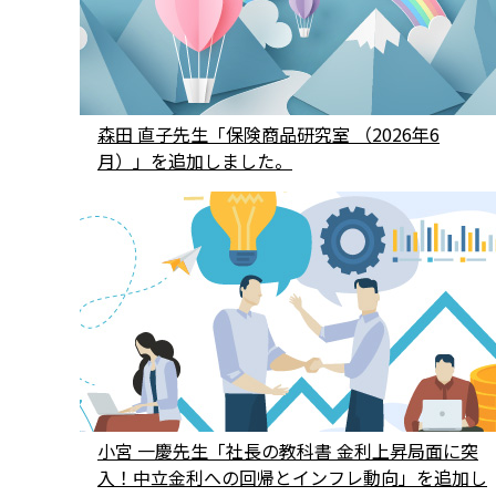
森田 直子先生「保険商品研究室 （2026年6
月）」を追加しました。
小宮 一慶先生「社長の教科書 金利上昇局面に突
入！中立金利への回帰とインフレ動向」を追加し