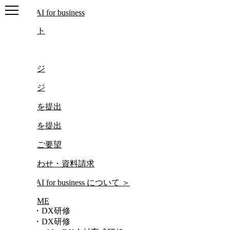
ログアウト
ログイン
マイページ
マイページ
レポートを提出
レポートを提出
研修動画ご要望
お問い合わせ・資料請求
について
＞
HOME
AI・DX研修
AI・DX研修