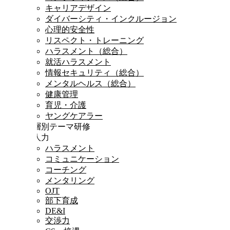
キャリアデザイン
ダイバーシティ・インクルージョン
心理的安全性
リスペクト・トレーニング
ハラスメント（総合）
就活ハラスメント
情報セキュリティ（総合）
メンタルヘルス（総合）
健康管理
育児・介護
ヤングケアラー
階層別テーマ研修
対人力
ハラスメント
コミュニケーション
コーチング
メンタリング
OJT
部下育成
DE&I
交渉力