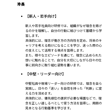
講座の特長
【新人・若手向け】
新人や若手社員向け研修では、組織がなぜ理念を掲げ
るのかを理解し、自分の行動に結びつけて基礎から学
習します。
具体的には、理念が働き方の方向性を定め、将来のキ
ャリアを考える助けになることを学び、迷った際の心
の支えとして活用する視点を習得します。
また、様々なエピソードを通じて、理念に込められた
想いに触れることで、自分を大切にしながら日々の仕
事に前向きに取り組む姿勢を養います。
【中堅・リーダー向け】
中堅社員や現場リーダー向けの研修では、理念を自ら
実践し、日々の「迷い」を自信を持った「判断」に変
える力を深めます。
具体的には、優先順位の選択が必要な場面などで、理
念を正しい道しるべとして使う方法を習得し、周囲の
見本となる行動基準を学びます。