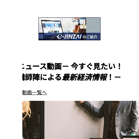
新着ニュース動画
－
今すぐ見たい！
一流講師陣による
最新経済情報
！
－
ニュース動画一覧へ