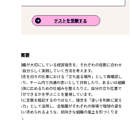
テストを受験する
講座の概要
組織が大切にしている経営理念を、それぞれの役割に合わせ
て自分らしく実践していく方法を考えます。
理念を日々の仕事における「立ち返る場所」として再確認し
たり、チーム内で共通の思いとして共有したり、あるいは組織
全体に広めるための仕組みを整えたりと、自分の立ち位置で
何ができるかを学ぶことを重視しています。
単に言葉を暗記するのではなく、理念を「迷いを判断に変え
る力」として活用し、全階層がそれぞれの現場で理想の姿を
追い求められるような、前向きな組織の風土を形づくりま
す。