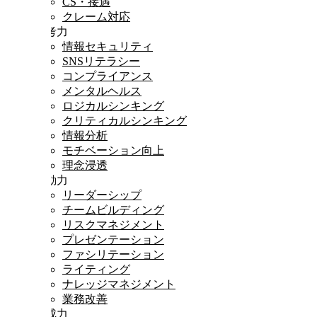
CS・接遇
クレーム対応
思考力
情報セキュリティ
SNSリテラシー
コンプライアンス
メンタルヘルス
ロジカルシンキング
クリティカルシンキング
情報分析
モチベーション向上
理念浸透
行動力
リーダーシップ
チームビルディング
リスクマネジメント
プレゼンテーション
ファシリテーション
ライティング
ナレッジマネジメント
業務改善
達成力