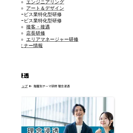
エンジニアリング
アート＆デザイン
サービス業特化型研修
サービス業特化型研修
接客・接遇
店長研修
エリアマネージャー研修
セミナー情報
理念浸透
トップ
階層別テーマ研修 理念浸透