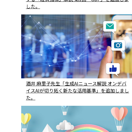
した。
酒井 麻里子先生「生成AIニュース解説 オンデバ
イスAIが切り拓く新たな活用基準」を追加しまし
た。