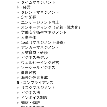
タイムマネジメント
人事・経営
タレントマネジメント
定年延長
エンゲージメント向上
オンボーディング（定着・戦力化）
労働安全衛生マネジメント
人事評価
1on1（マネジメント研修）
アンガーマネジメント
人材育成・研修
ビジネスモデル
ウェルビーイング経営
ソーシャルビジネス
健康経営
海外赴任者養成
法務・コンプライアンス
リスクマネジメント
ビジネス法
インボイス制度
知財・特許