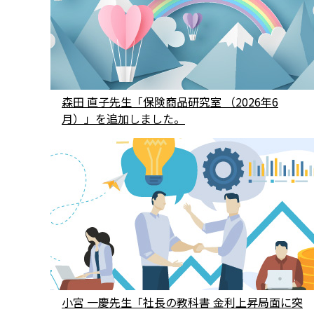
森田 直子先生「保険商品研究室 （2026年6
月）」を追加しました。
小宮 一慶先生「社長の教科書 金利上昇局面に突