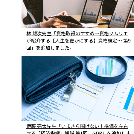
林 雄次先生「資格取得のすすめ〜資格ソムリエ
が紹介する【人生を豊かにする】資格検定～ 第9
回」を追加しました。
伊藤 亮太先生「いまさら聞けない！株価を左右
する「経済指標」解説 第1回 GDP」を追加しま