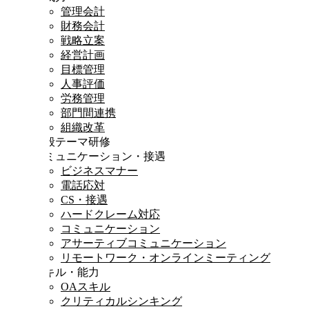
管理会計
財務会計
戦略立案
経営計画
目標管理
人事評価
労務管理
部門間連携
組織改革
一般テーマ研修
コミュニケーション・接遇
ビジネスマナー
電話応対
CS・接遇
ハードクレーム対応
コミュニケーション
アサーティブコミュニケーション
リモートワーク・オンラインミーティング
スキル・能力
OAスキル
クリティカルシンキング