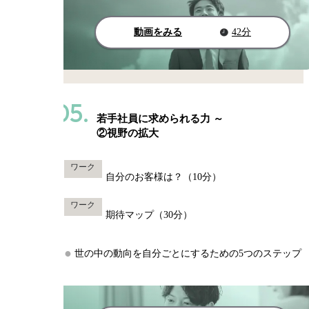
動画をみる
42分
05.
若手社員に求められる力 ～
②視野の拡大
ワーク
自分のお客様は？（10分）
ワーク
期待マップ（30分）
世の中の動向を自分ごとにするための5つのステップ