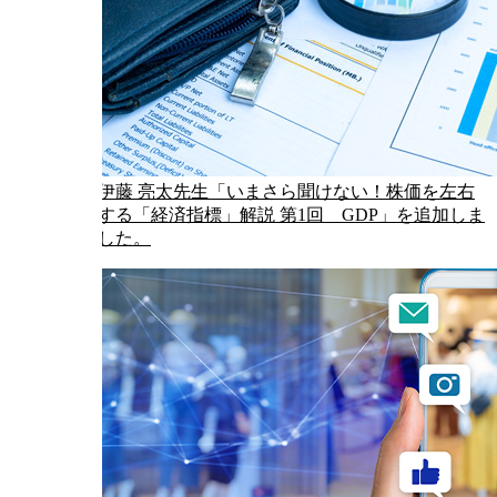
伊藤 亮太先生「いまさら聞けない！株価を左右
する「経済指標」解説 第1回 GDP」を追加しま
した。