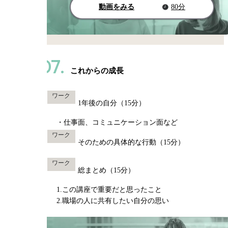
動画をみる
80分
07.
これからの成長
ワーク
1年後の自分（15分）
・仕事面、コミュニケーション面など
ワーク
そのための具体的な行動（15分）
ワーク
総まとめ（15分）
1.この講座で重要だと思ったこと
2.職場の人に共有したい自分の思い