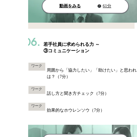
動画をみる
61分
06.
若手社員に求められる力 ～
③コミュニケーション
ワーク
周囲から「協力したい」「助けたい」と思われ
は？（7分）
ワーク
話し方と聞き方チェック（7分）
ワーク
効果的なホウレンソウ（7分）