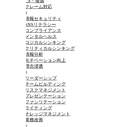
CS・接遇
クレーム対応
思考力
情報セキュリティ
SNSリテラシー
コンプライアンス
メンタルヘルス
ロジカルシンキング
クリティカルシンキング
情報分析
モチベーション向上
理念浸透
行動力
リーダーシップ
チームビルディング
リスクマネジメント
プレゼンテーション
ファシリテーション
ライティング
ナレッジマネジメント
業務改善
達成力