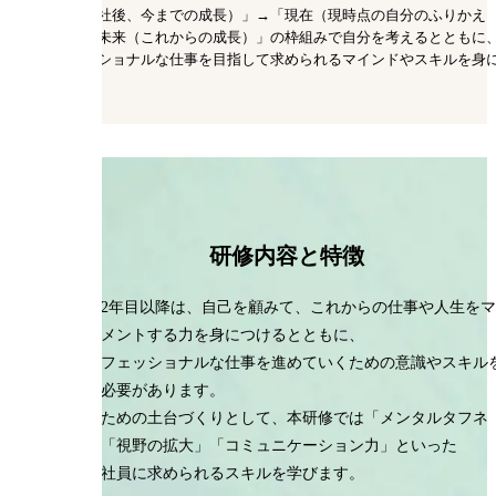
「過去（入社後、今までの成長）」→「現在（現時点の自分のふりかえ
り）」→「未来（これからの成長）」の枠組みで自分を考えるとともに
プロフェッショナルな仕事を目指して求められるマインドやスキルを身
つけます。
研修内容と特徴
入社2年目以降は、自己を顧みて、これからの仕事や人生をマ
ネジメントする力を身につけるとともに、
プロフェッショナルな仕事を進めていくための意識やスキル
学ぶ必要があります。
そのための土台づくりとして、本研修では「メンタルタフネ
ス」「視野の拡大」「コミュニケーション力」といった
若手社員に求められるスキルを学びます。