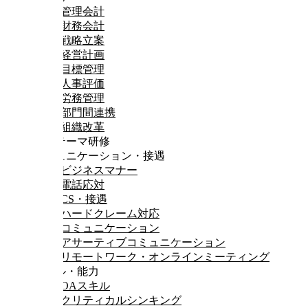
管理会計
財務会計
戦略立案
経営計画
目標管理
人事評価
労務管理
部門間連携
組織改革
一般テーマ研修
コミュニケーション・接遇
ビジネスマナー
電話応対
CS・接遇
ハードクレーム対応
コミュニケーション
アサーティブコミュニケーション
リモートワーク・オンラインミーティング
スキル・能力
OAスキル
クリティカルシンキング