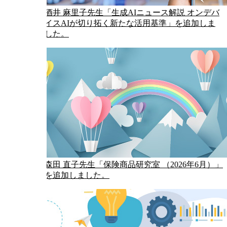
酒井 麻里子先生「生成AIニュース解説 オンデバ
イスAIが切り拓く新たな活用基準」を追加しま
した。
森田 直子先生「保険商品研究室 （2026年6月）」
を追加しました。