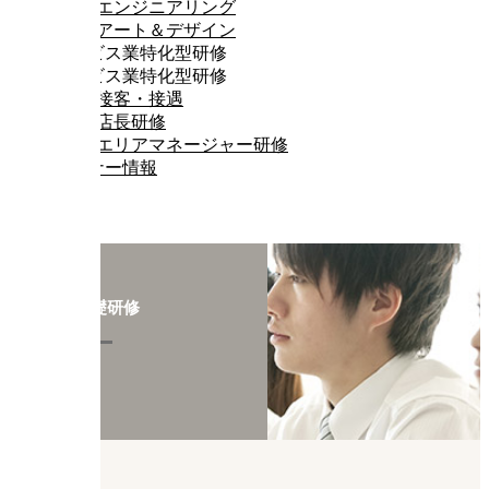
エンジニアリング
アート＆デザイン
サービス業特化型研修
サービス業特化型研修
接客・接遇
店長研修
エリアマネージャー研修
セミナー情報
階層別基礎研修
若手社員