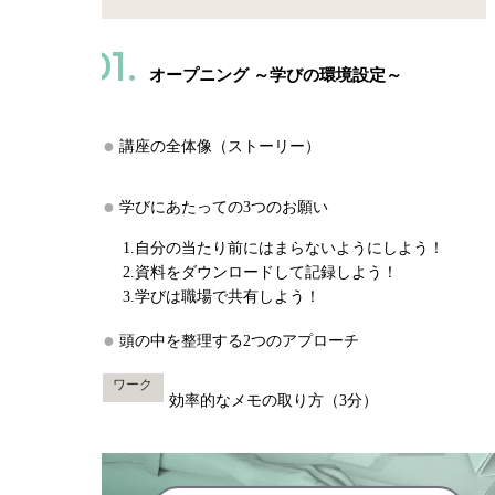
01.
オープニング ～学びの環境設定～
講座の全体像（ストーリー）
学びにあたっての3つのお願い
1.自分の当たり前にはまらないようにしよう！
2.資料をダウンロードして記録しよう！
3.学びは職場で共有しよう！
頭の中を整理する2つのアプローチ
ワーク
効率的なメモの取り方（3分）