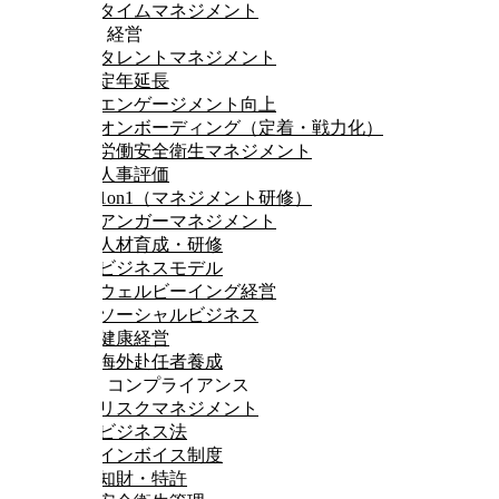
タイムマネジメント
人事・経営
タレントマネジメント
定年延長
エンゲージメント向上
オンボーディング（定着・戦力化）
労働安全衛生マネジメント
人事評価
1on1（マネジメント研修）
アンガーマネジメント
人材育成・研修
ビジネスモデル
ウェルビーイング経営
ソーシャルビジネス
健康経営
海外赴任者養成
法務・コンプライアンス
リスクマネジメント
ビジネス法
インボイス制度
知財・特許