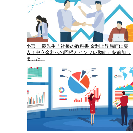
小宮 一慶先生「社長の教科書 金利上昇局面に突
入！中立金利への回帰とインフレ動向」を追加し
ました。