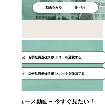
動画をみる
74分
若手社員基礎研修 テストを受験する
若手社員基礎研修 レポートを提出する
新着ニュース動画
－
今すぐ見たい！