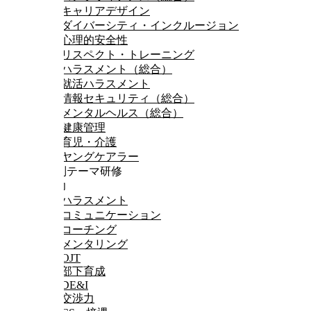
キャリアデザイン
ダイバーシティ・インクルージョン
心理的安全性
リスペクト・トレーニング
ハラスメント（総合）
就活ハラスメント
情報セキュリティ（総合）
メンタルヘルス（総合）
健康管理
育児・介護
ヤングケアラー
階層別テーマ研修
対人力
ハラスメント
コミュニケーション
コーチング
メンタリング
OJT
部下育成
DE&I
交渉力