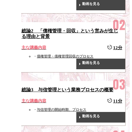
動画を見る
総論2 「債権管理・回収」という営みが生じ
る理由と背景
主な講義内容
12分
債権管理・債権管理回収のプロセス
動画を見る
総論3 与信管理という業務プロセスの概要
主な講義内容
11分
与信管理の開始時期、プロセス
動画を見る