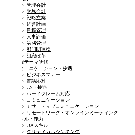
管理会計
財務会計
戦略立案
経営計画
目標管理
人事評価
労務管理
部門間連携
組織改革
一般テーマ研修
コミュニケーション・接遇
ビジネスマナー
電話応対
CS・接遇
ハードクレーム対応
コミュニケーション
アサーティブコミュニケーション
リモートワーク・オンラインミーティング
スキル・能力
OAスキル
クリティカルシンキング