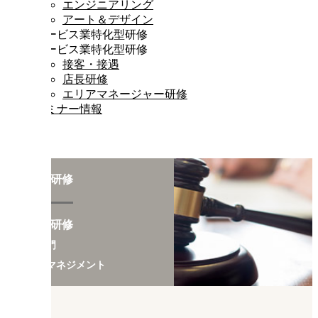
エンジニアリング
アート＆デザイン
サービス業特化型研修
サービス業特化型研修
接客・接遇
店長研修
エリアマネージャー研修
セミナー情報
専門職研修
専門職研修
法務部門
ミドルマネジメント