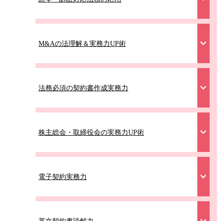
M&Aの法理解＆実務力UP術
法務必須の契約書作成実務力
株主総会・取締役会の実務力UP術
電子契約実務力