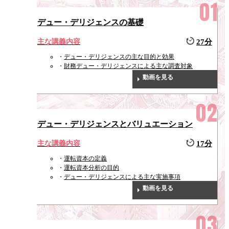
デュー・デリジェンスの基礎
主な講義内容
27分
デュー・デリジェンスの主な目的と効果
財務デュー・デリジェンスによる主な調査対象
動画を見る
デュー・デリジェンスとバリュエーション
主な講義内容
17分
運転資本の定義
運転資本分析の目的
デュー・デリジェンスによる主な実施事項
動画を見る