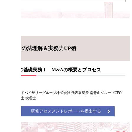
M&Aの法理解＆実務力UP術
M&Aの基礎実務Ⅰ M&Aの概要とプロセス
仙石 実
南青山アドバイザリーグループ株式会社 代表取締役 南青山グループCEO
公認会計士 税理士
研修アセスメントレポートを提出する