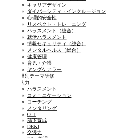
キャリアデザイン
ダイバーシティ・インクルージョン
心理的安全性
リスペクト・トレーニング
ハラスメント（総合）
就活ハラスメント
情報セキュリティ（総合）
メンタルヘルス（総合）
健康管理
育児・介護
ヤングケアラー
階層別テーマ研修
対人力
ハラスメント
コミュニケーション
コーチング
メンタリング
OJT
部下育成
DE&I
交渉力