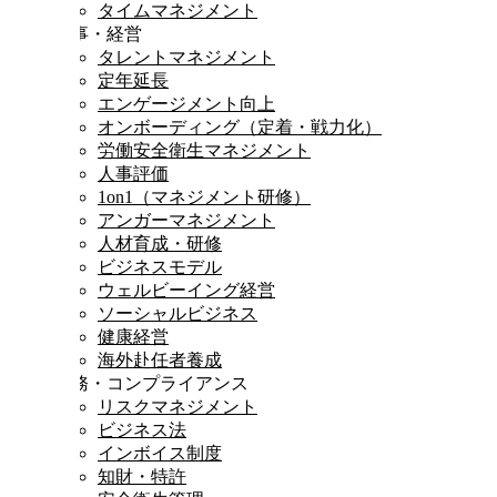
タイムマネジメント
人事・経営
タレントマネジメント
定年延長
エンゲージメント向上
オンボーディング（定着・戦力化）
労働安全衛生マネジメント
人事評価
1on1（マネジメント研修）
アンガーマネジメント
人材育成・研修
ビジネスモデル
ウェルビーイング経営
ソーシャルビジネス
健康経営
海外赴任者養成
法務・コンプライアンス
リスクマネジメント
ビジネス法
インボイス制度
知財・特許