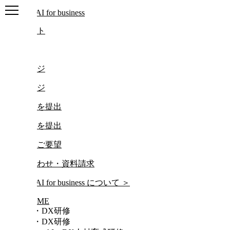
ログアウト
ログイン
マイページ
マイページ
レポートを提出
レポートを提出
研修動画ご要望
お問い合わせ・資料請求
について
＞
HOME
AI・DX研修
AI・DX研修