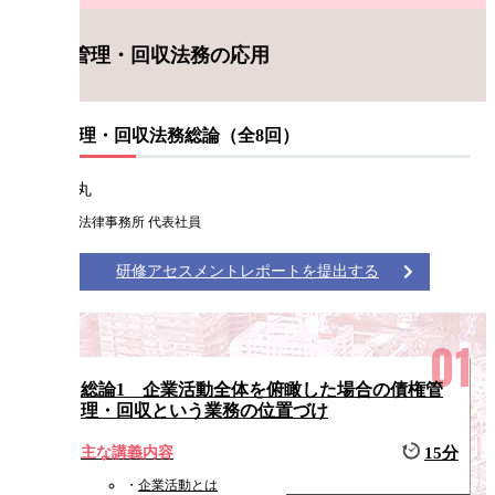
債権管理・回収法務の応用
債権管理・回収法務総論（全8回）
畑中 鐵丸
畑中鐵丸法律事務所 代表社員
研修アセスメントレポートを提出する
総論1 企業活動全体を俯瞰した場合の債権管
理・回収という業務の位置づけ
主な講義内容
15分
企業活動とは