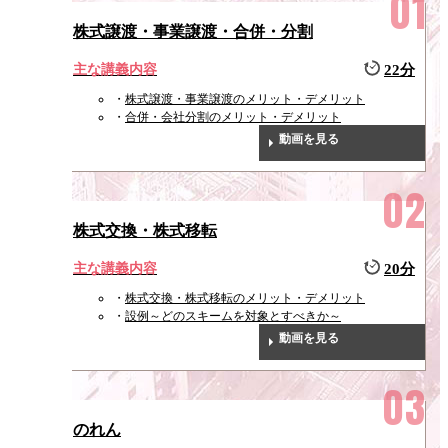
株式譲渡・事業譲渡・合併・分割
主な講義内容
22分
株式譲渡・事業譲渡のメリット・デメリット
合併・会社分割のメリット・デメリット
動画を見る
株式交換・株式移転
主な講義内容
20分
株式交換・株式移転のメリット・デメリット
設例～どのスキームを対象とすべきか～
動画を見る
のれん