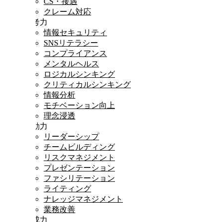
CS・接遇
クレーム対応
思考力
情報セキュリティ
SNSリテラシー
コンプライアンス
メンタルヘルス
ロジカルシンキング
クリティカルシンキング
情報分析
モチベーション向上
理念浸透
行動力
リーダーシップ
チームビルディング
リスクマネジメント
プレゼンテーション
ファシリテーション
ライティング
ナレッジマネジメント
業務改善
達成力