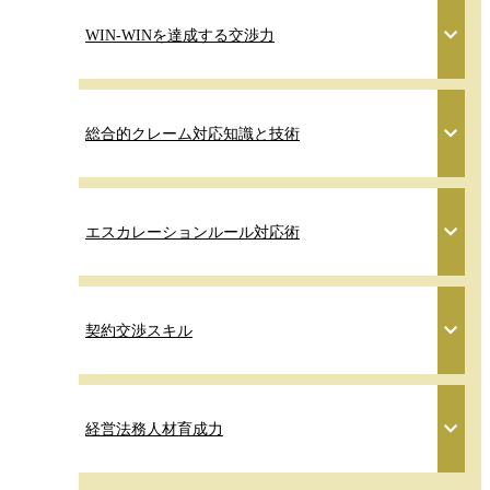
WIN-WINを達成する交渉力
総合的クレーム対応知識と技術
エスカレーションルール対応術
契約交渉スキル
経営法務人材育成力