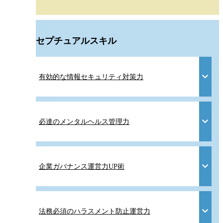
コンセプチュアルスキル
有効的な情報セキュリティ対策力
必達のメンタルヘルス管理力
企業ガバナンス運営力UP術
法務必須のハラスメント防止運営力