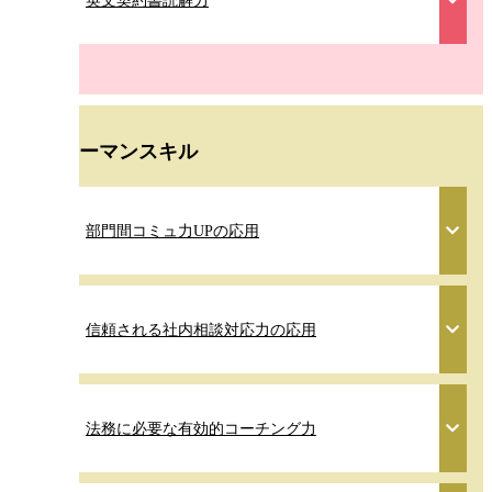
英文契約書読解力
ヒューマンスキル
部門間コミュ力UPの応用
信頼される社内相談対応力の応用
法務に必要な有効的コーチング力